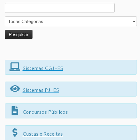
Search
for:
Sistemas CGJ-ES
Sistemas PJ-ES
Concursos Públicos
Custas e Receitas