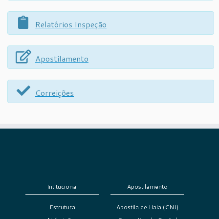
Relatórios Inspeção
Apostilamento
Correições
Intitucional
Apostilamento
Estrutura
Apostila de Haia (CNJ)