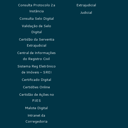
Consulta Protocolo 2a
Extrajudicial
Instância
Judicial
Consulta Selo Digital
Validação de Selo
Digital
Certidão da Serventia
Extrajudicial
Central de Informações
do Registro Civil
Sistema Reg Eletrônico
de Imóveis – SREI
Certificado Digital
Certidões Online
Certidão de Ações no
PJES
Malote Digital
Intranet da
Corregedoria