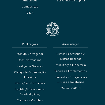
Atribuições
Serventias da Capital
Composição
CEJA
Publicações
Arrecadação
Atos do Corregedor
Custas Processuais e
Outras Receitas
Atos Normativos
Atualização Monetária
Código de Normas
Tabela de Emolumentos
Código de Organização
Judiciária
Serventias Extrajudiciais
– Guias e Relatórios
Instruções Normativas
Manual CADIN
Legislação Nacional e
Estadual (Links)
Manuais e Cartilhas