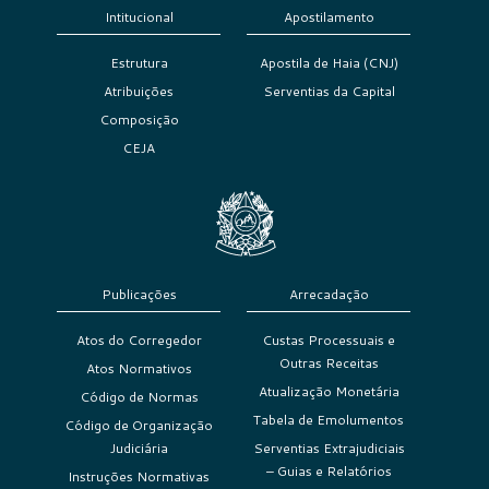
Intitucional
Apostilamento
Estrutura
Apostila de Haia (CNJ)
Atribuições
Serventias da Capital
Composição
CEJA
Publicações
Arrecadação
Atos do Corregedor
Custas Processuais e
Outras Receitas
Atos Normativos
Atualização Monetária
Código de Normas
Tabela de Emolumentos
Código de Organização
Judiciária
Serventias Extrajudiciais
– Guias e Relatórios
Instruções Normativas