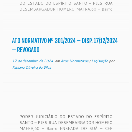
DO ESTADO DO ESPÍRITO SANTO – PJES RUA
DESEMBARGADOR HOMERO MAFRA,60 – Bairro
ENSEADA DO SUÁ – CEP 29050906 – Vitória – ES
– www.tjes.jus.br ATO NORMATIVO Nº
301/2024 Institui a Central de Inteligência para
Pesquisa e de Constrição […]
ATO NORMATIVO Nº 301/2024 – DISP. 17/12/2024
– REVOGADO
17 de dezembro de 2024
em
Atos Normativos
/
Legislação
por
Fabiana Oliveira da Silva
PODER JUDICIÁRIO DO ESTADO DO ESPÍRITO
SANTO – PJES RUA DESEMBARGADOR HOMERO
MAFRA,60 – Bairro ENSEADA DO SUÁ – CEP