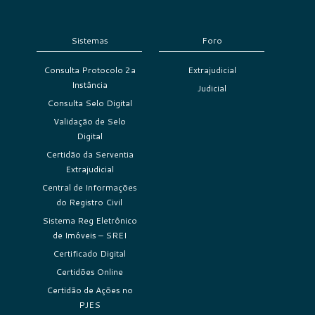
Sistemas
Foro
Consulta Protocolo 2a
Extrajudicial
Instância
Judicial
Consulta Selo Digital
Validação de Selo
Digital
Certidão da Serventia
Extrajudicial
Central de Informações
do Registro Civil
Sistema Reg Eletrônico
de Imóveis – SREI
Certificado Digital
Certidões Online
Certidão de Ações no
PJES