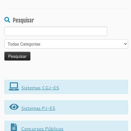
Pesquisar
Search
for:
Sistemas CGJ-ES
Sistemas PJ-ES
Concursos Públicos