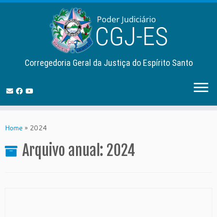
Corregedoria Geral da Justiça do Espírito Santo
Skip
to
Home
»
2024
content
Arquivo anual:
2024