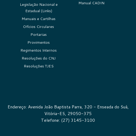
Manual CADIN
Legislação Nacional e
Estadual (Links)
Manuais e Cartilhas
Ofícios Circulares
Portarias
Provimentos
Regimentos Internos
Resoluções do CNJ
Resoluções TJES
Endereço: Avenida João Baptista Parra, 320 - Enseada do Suá,
Vitória-ES, 29050-375
Telefone: (27) 3145-3100