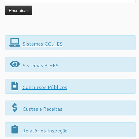
Sistemas CGJ-ES
Sistemas PJ-ES
Concursos Públicos
Custas e Receitas
Relatórios Inspeção