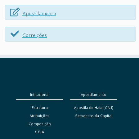
Apostilamento
Correições
Intitucional
Apostilamento
Estrutura
Apostila de Haia (CNJ)
Atribuições
Serventias da Capital
Composição
CEJA