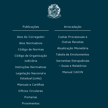
Publicações
Arrecadação
Atos do Corregedor
Custas Processuais e
Outras Receitas
Atos Normativos
Atualização Monetária
Código de Normas
Tabela de Emolumentos
Código de Organização
Judiciária
Serventias Extrajudiciais
– Guias e Relatórios
Instruções Normativas
Manual CADIN
Legislação Nacional e
Estadual (Links)
Manuais e Cartilhas
Ofícios Circulares
Portarias
Provimentos