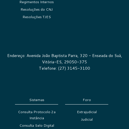
Regimentos Internos
Resoluções do CNJ
Resoluções TJES
Endereço: Avenida João Baptista Parra, 320 - Enseada do Suá,
Vitória-ES, 29050-375
Telefone: (27) 3145-3100
Sistemas
Foro
Consulta Protocolo 2a
Extrajudicial
Instância
Judicial
Consulta Selo Digital