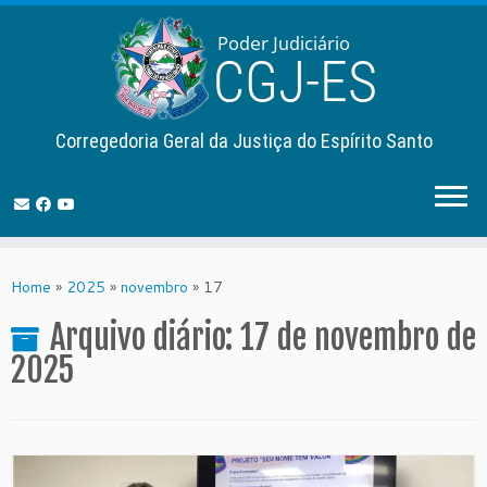
Corregedoria Geral da Justiça do Espírito Santo
Skip
to
Home
»
2025
»
novembro
»
17
content
Arquivo diário:
17 de novembro de
2025