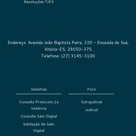
Resoluções TJES
Endereço: Avenida João Baptista Parra, 320 - Enseada do Suá,
Vitória-ES, 29050-375
Telefone: (27) 3145-3100
Sistemas
Foro
Consulta Protocolo 2a
Extrajudicial
Instância
Judicial
Consulta Selo Digital
Validação de Selo
Digital