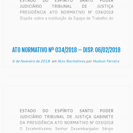
ESTADO DO ESPÍRITO SANTO PODER
JUDICIÁRIO TRIBUNAL DE JUSTIÇA
PRESIDÊNCIA ATO NORMATIVO Nº 034/2018
Dispõe sobre a instituição da Equipe de Trabalho do
Mutirão de Conciliação dos Processos envolvendo
Direito de Família na Comarca de São Mateus – ES.
O Excelentíssimo Senhor Desembargador SÉRGIO
LUIZ TEIXEIRA GAMA, Presidente do Egrégio […]
ATO NORMATIVO Nº 034/2018 – DISP. 06/02/2018
6 de fevereiro de 2018
em
Atos Normativos
por
Hudson Ferreira
ESTADO DO ESPÍRITO SANTO PODER
JUDICIÁRIO TRIBUNAL DE JUSTIÇA GABINETE
DA PRESIDÊNCIA ATO NORMATIVO Nº 033/2018
O Excelentíssimo Senhor Desembargador Sérgio