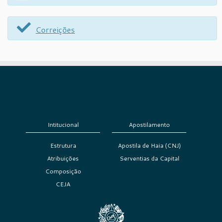
Correições
Intitucional
Apostilamento
Estrutura
Apostila de Haia (CNJ)
Atribuições
Serventias da Capital
Composição
CEJA