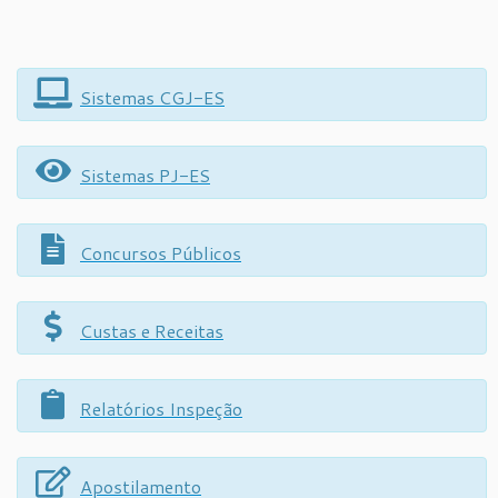
Sistemas CGJ-ES
Sistemas PJ-ES
Concursos Públicos
Custas e Receitas
Relatórios Inspeção
Apostilamento