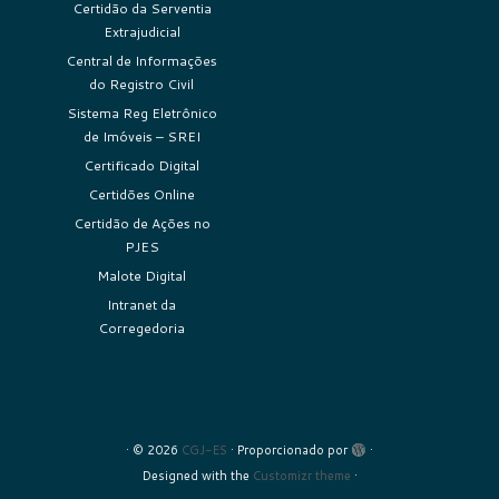
Certidão da Serventia
Extrajudicial
Central de Informações
do Registro Civil
Sistema Reg Eletrônico
de Imóveis – SREI
Certificado Digital
Certidões Online
Certidão de Ações no
PJES
Malote Digital
Intranet da
Corregedoria
·
© 2026
CGJ-ES
·
Proporcionado por
·
Designed with the
Customizr theme
·