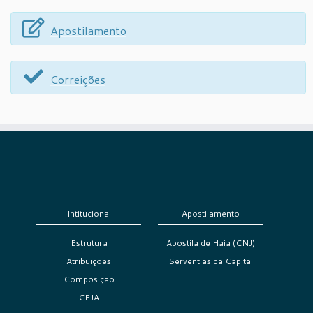
Apostilamento
Correições
Intitucional
Apostilamento
Estrutura
Apostila de Haia (CNJ)
Atribuições
Serventias da Capital
Composição
CEJA