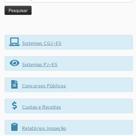
Sistemas CGJ-ES
Sistemas PJ-ES
Concursos Públicos
Custas e Receitas
Relatórios Inspeção