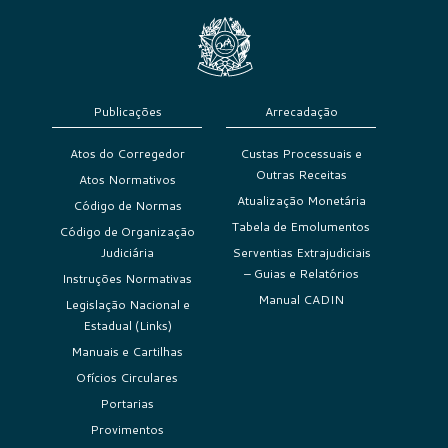
Publicações
Arrecadação
Atos do Corregedor
Custas Processuais e
Outras Receitas
Atos Normativos
Atualização Monetária
Código de Normas
Tabela de Emolumentos
Código de Organização
Judiciária
Serventias Extrajudiciais
– Guias e Relatórios
Instruções Normativas
Manual CADIN
Legislação Nacional e
Estadual (Links)
Manuais e Cartilhas
Ofícios Circulares
Portarias
Provimentos