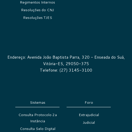
Regimentos Internos
Resoluções do CNJ
Resoluções TJES
Endereço: Avenida João Baptista Parra, 320 - Enseada do Suá,
Vitória-ES, 29050-375
Telefone: (27) 3145-3100
Sistemas
Foro
Consulta Protocolo 2a
Extrajudicial
Instância
Judicial
Consulta Selo Digital