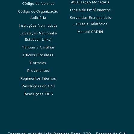
Atualização Monetária
Código de Normas
Tabela de Emolumentos
Código de Organização
Judiciária
Serventias Extrajudiciais
– Guias e Relatórios
Instruções Normativas
Manual CADIN
Legislação Nacional e
Estadual (Links)
Manuais e Cartilhas
Ofícios Circulares
Portarias
Provimentos
Regimentos Internos
Resoluções do CNJ
Resoluções TJES