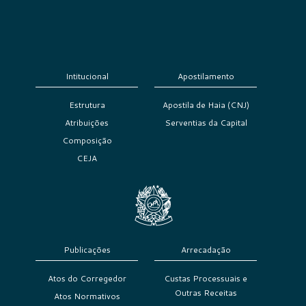
Intitucional
Apostilamento
Estrutura
Apostila de Haia (CNJ)
Atribuições
Serventias da Capital
Composição
CEJA
Publicações
Arrecadação
Atos do Corregedor
Custas Processuais e
Outras Receitas
Atos Normativos