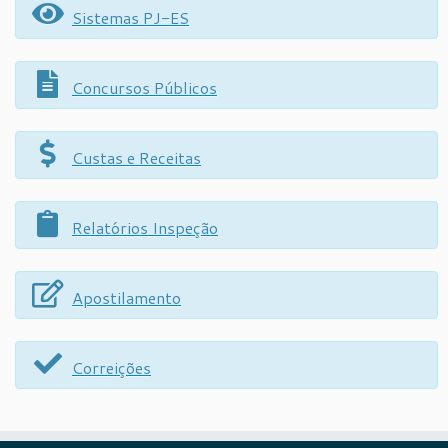
Sistemas PJ-ES
Concursos Públicos
Custas e Receitas
Relatórios Inspeção
Apostilamento
Correições