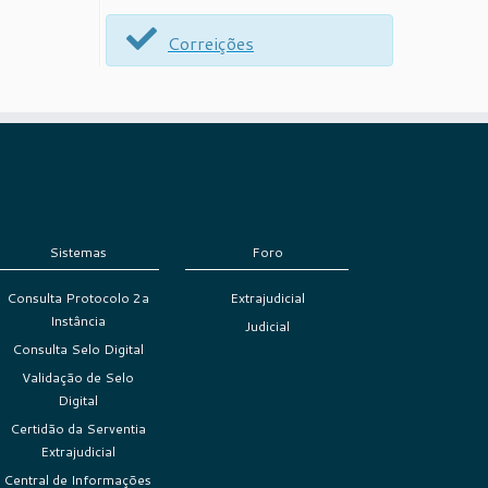
Correições
Sistemas
Foro
Consulta Protocolo 2a
Extrajudicial
Instância
Judicial
Consulta Selo Digital
Validação de Selo
Digital
Certidão da Serventia
Extrajudicial
Central de Informações