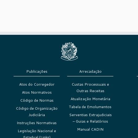
Publicações
Arrecadação
Atos do Corregedor
Custas Processuais e
Outras Receitas
Atos Normativos
Atualização Monetária
Código de Normas
Tabela de Emolumentos
Código de Organização
Judiciária
Serventias Extrajudiciais
– Guias e Relatórios
Instruções Normativas
Manual CADIN
Legislação Nacional e
Estadual (Links)