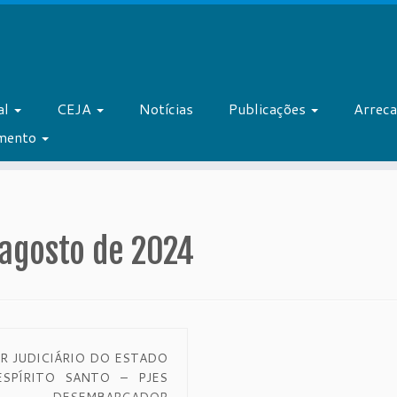
al
CEJA
Notícias
Publicações
Arrec
amento
 agosto de 2024
R JUDICIÁRIO DO ESTADO
SPÍRITO SANTO – PJES