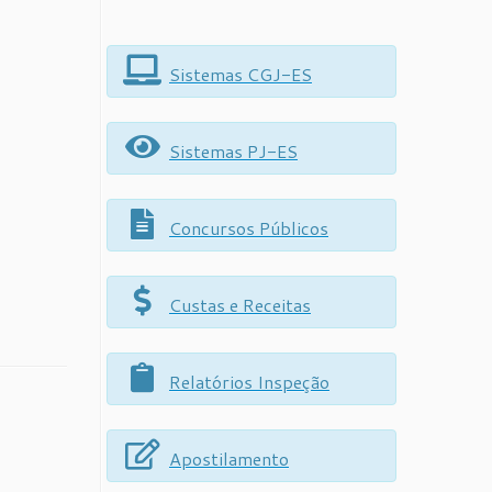
Sistemas CGJ-ES
Sistemas PJ-ES
Concursos Públicos
Custas e Receitas
Relatórios Inspeção
Apostilamento