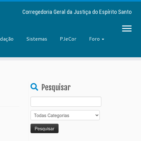
Corregedoria Geral da Justiça do Espírito Santo
adação
Sistemas
PJeCor
Foro
Pesquisar
Search
for: