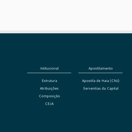
Intitucional
Apostilamento
Estrutura
Apostila de Haia (CNJ)
Atribuições
Serventias da Capital
Composição
CEJA