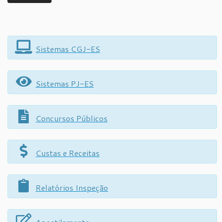
Sistemas CGJ-ES
Sistemas PJ-ES
Concursos Públicos
Custas e Receitas
Relatórios Inspeção