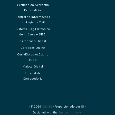
Certidão da Serventia
Extrajudicial
Central de Informações
do Registro Civil
Sistema Reg Eletrônico
de Imóveis – SREI
Certificado Digital
Certidões Online
Certidão de Ações no
PJES
Malote Digital
Intranet da
Corregedoria
·
© 2026
CGJ-ES
·
Proporcionado por
·
Designed with the
Customizr theme
·