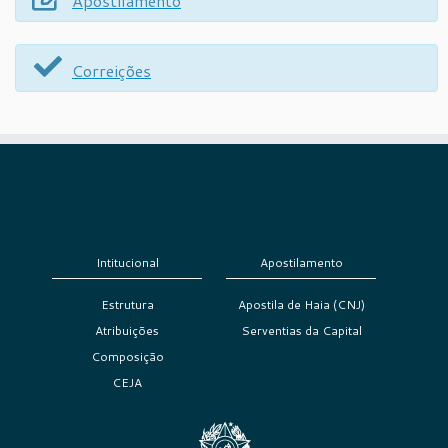
Apostilamento
Correições
Intitucional
Apostilamento
Estrutura
Apostila de Haia (CNJ)
Atribuições
Serventias da Capital
Composição
CEJA