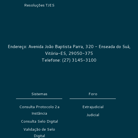
Resoluções TJES
Endereço: Avenida João Baptista Parra, 320 - Enseada do Suá,
Vitória-ES, 29050-375
Telefone: (27) 3145-3100
Sistemas
Foro
Consulta Protocolo 2a
Extrajudicial
Instância
Judicial
Consulta Selo Digital
Validação de Selo
Digital