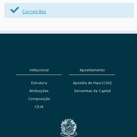
Correições
Intitucional
Apostilamento
Estrutura
Apostila de Haia (CNJ)
Atribuições
Serventias da Capital
Composição
CEJA