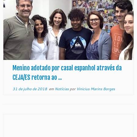
Menino adotado por casal espanhol através da
CEJA/ES retorna ao ...
31 de julho de 2018
em
Notícias
por
Vinicius Marins Borges