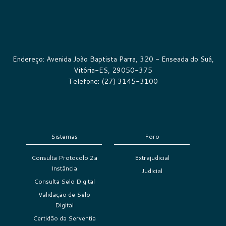
Endereço: Avenida João Baptista Parra, 320 - Enseada do Suá,
Vitória-ES, 29050-375
Telefone: (27) 3145-3100
Sistemas
Foro
Consulta Protocolo 2a
Extrajudicial
Instância
Judicial
Consulta Selo Digital
Validação de Selo
Digital
Certidão da Serventia