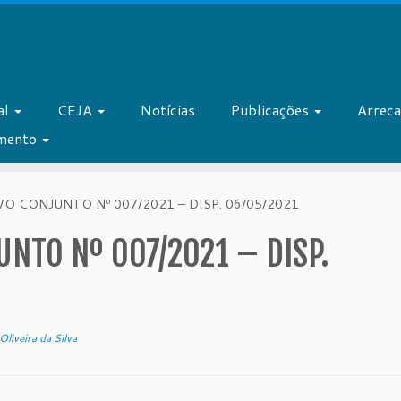
al
CEJA
Notícias
Publicações
Arrec
amento
O CONJUNTO Nº 007/2021 – DISP. 06/05/2021
NTO Nº 007/2021 – DISP.
Oliveira da Silva