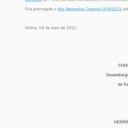
Fica prorrogado o
Ato Normativo Conjunto 004/2021
at
Vitória, 04 de maio de 2021
FER
Desembargad
de Ex
HERMÍN