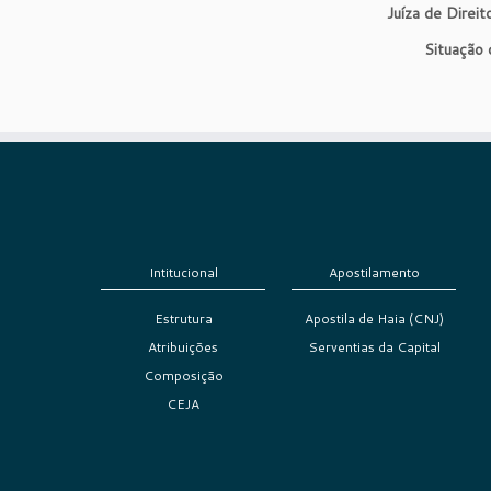
Juíza de Direi
Situação 
Intitucional
Apostilamento
Estrutura
Apostila de Haia (CNJ)
Atribuições
Serventias da Capital
Composição
CEJA