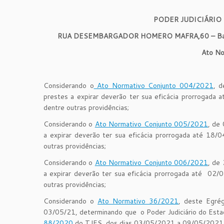
PODER JUDICIÁRIO
RUA DESEMBARGADOR HOMERO MAFRA,60 – Bairro
Ato No
Considerando o
Ato Normativo Conjunto 004/2021
, d
prestes a expirar deverão ter sua eficácia prorrogada
dentre outras providências;
Considerando o
Ato Normativo Conjunto 005/2021
, de
a expirar deverão ter sua eficácia prorrogada até 18/
outras providências;
Considerando o
Ato Normativo Conjunto 006/2021
, de
a expirar deverão ter sua eficácia prorrogada até 02/
outras providências;
Considerando o
Ato Normativo 36/2021
, deste Egrég
03/05/21, determinando que o Poder Judiciário do Estad
88/2020
do TJES, dos dias 03/05/2021 a 09/05/2021 e 