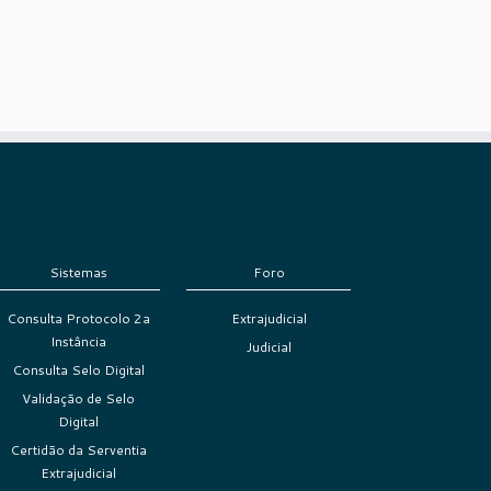
Sistemas
Foro
Consulta Protocolo 2a
Extrajudicial
Instância
Judicial
Consulta Selo Digital
Validação de Selo
Digital
Certidão da Serventia
Extrajudicial