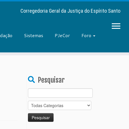
Corregedoria Geral da Justiça do Espírito Santo
adação
Sistemas
PJeCor
Foro
Pesquisar
Search
for: