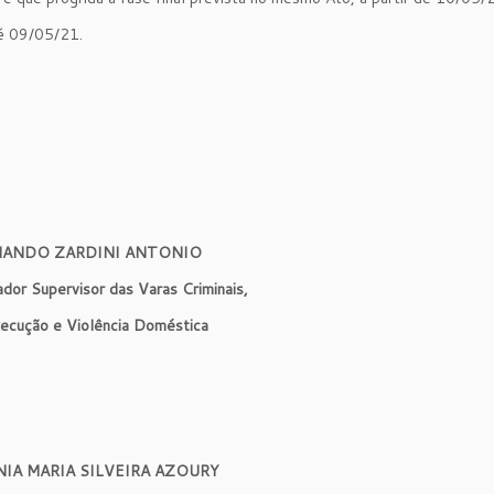
é 09/05/21.
NANDO ZARDINI ANTONIO
or Supervisor das Varas Criminais,
ecução e Violência Doméstica
IA MARIA SILVEIRA AZOURY