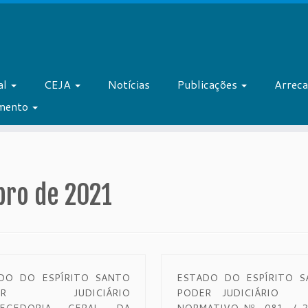
al
CEJA
Notícias
Publicações
Arrec
amento
bro de 2021
DO DO ESPÍRITO SANTO
ESTADO DO ESPÍRITO S
DER JUDICIÁRIO
PODER JUDICIÁRIO