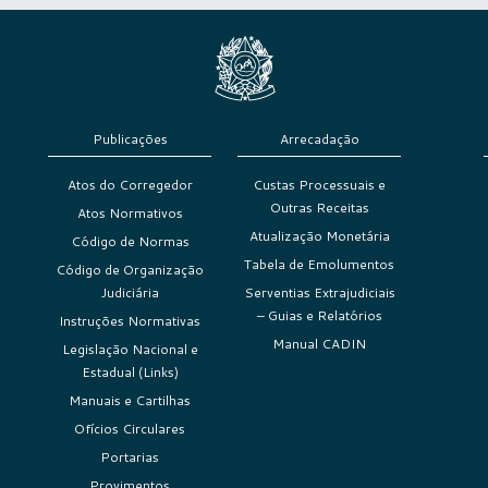
Publicações
Arrecadação
Atos do Corregedor
Custas Processuais e
Outras Receitas
Atos Normativos
Atualização Monetária
Código de Normas
Tabela de Emolumentos
Código de Organização
Judiciária
Serventias Extrajudiciais
– Guias e Relatórios
Instruções Normativas
Manual CADIN
Legislação Nacional e
Estadual (Links)
Manuais e Cartilhas
Ofícios Circulares
Portarias
Provimentos