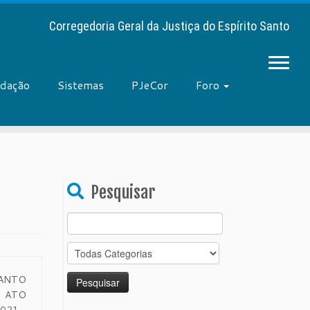
Corregedoria Geral da Justiça do Espírito Santo
adação
Sistemas
PJeCor
Foro
Pesquisar
Search
for:
ANTO
 ATO