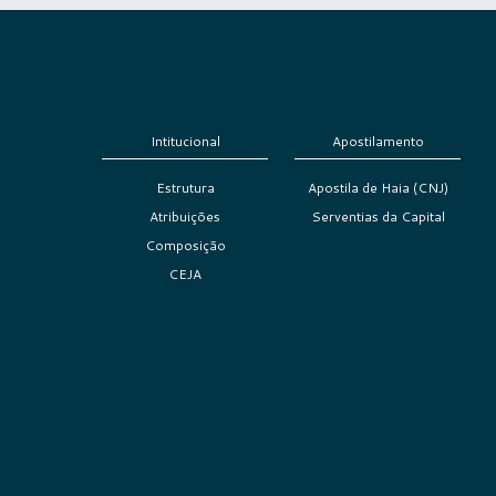
Intitucional
Apostilamento
Estrutura
Apostila de Haia (CNJ)
Atribuições
Serventias da Capital
Composição
CEJA