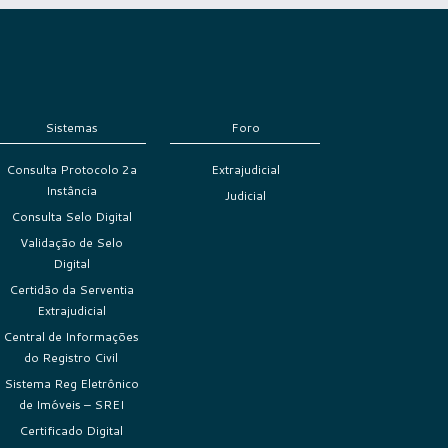
Sistemas
Foro
Consulta Protocolo 2a
Extrajudicial
Instância
Judicial
Consulta Selo Digital
Validação de Selo
Digital
Certidão da Serventia
Extrajudicial
Central de Informações
do Registro Civil
Sistema Reg Eletrônico
de Imóveis – SREI
Certificado Digital