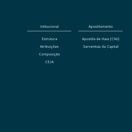
Intitucional
Apostilamento
Estrutura
Apostila de Haia (CNJ)
Atribuições
Serventias da Capital
Composição
CEJA