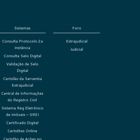
Sistemas
Foro
Consulta Protocolo 2a
Extrajudicial
Instância
Judicial
Consulta Selo Digital
Validação de Selo
Digital
Certidão da Serventia
Extrajudicial
Central de Informações
do Registro Civil
Sistema Reg Eletrônico
de Imóveis – SREI
Certificado Digital
Certidões Online
Certidão de Ações no