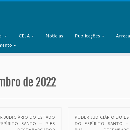
al
CEJA
Notícias
Publicações
Arrec
amento
mbro de 2022
R JUDICIÁRIO DO ESTADO
PODER JUDICIÁRIO DO E
SPÍRITO SANTO – PJES
DO ESPÍRITO SANTO – 