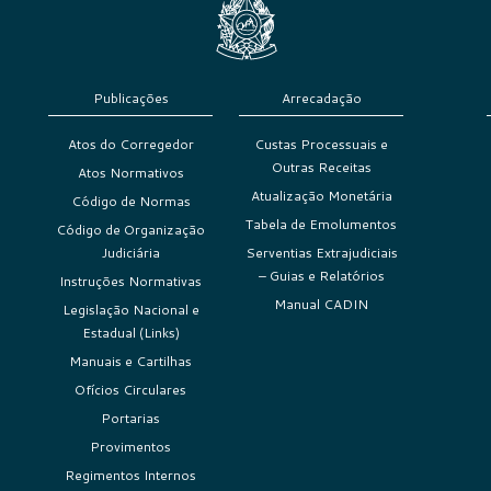
Publicações
Arrecadação
Atos do Corregedor
Custas Processuais e
Outras Receitas
Atos Normativos
Atualização Monetária
Código de Normas
Tabela de Emolumentos
Código de Organização
Judiciária
Serventias Extrajudiciais
– Guias e Relatórios
Instruções Normativas
Manual CADIN
Legislação Nacional e
Estadual (Links)
Manuais e Cartilhas
Ofícios Circulares
Portarias
Provimentos
Regimentos Internos