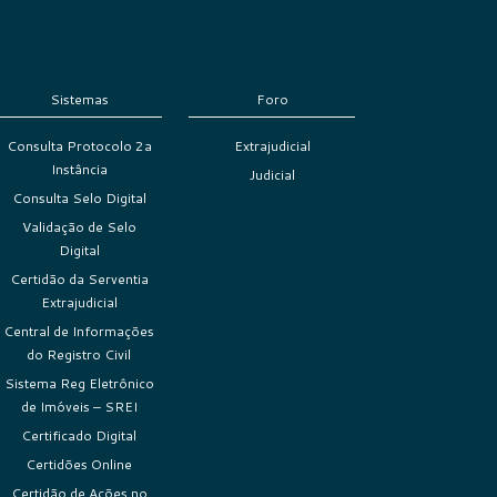
Sistemas
Foro
Consulta Protocolo 2a
Extrajudicial
Instância
Judicial
Consulta Selo Digital
Validação de Selo
Digital
Certidão da Serventia
Extrajudicial
Central de Informações
do Registro Civil
Sistema Reg Eletrônico
de Imóveis – SREI
Certificado Digital
Certidões Online
Certidão de Ações no