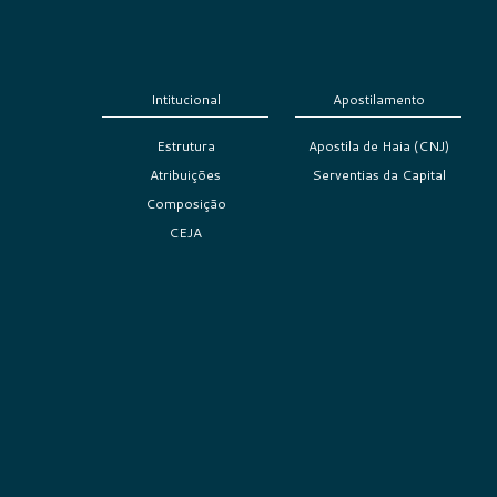
Intitucional
Apostilamento
Estrutura
Apostila de Haia (CNJ)
Atribuições
Serventias da Capital
Composição
CEJA