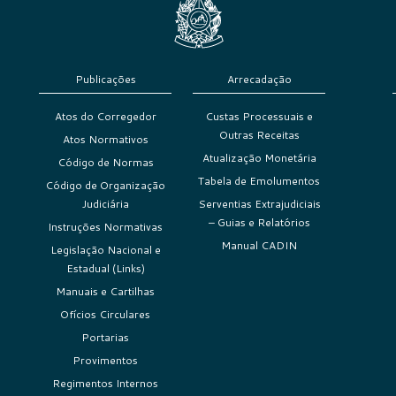
Publicações
Arrecadação
Atos do Corregedor
Custas Processuais e
Outras Receitas
Atos Normativos
Atualização Monetária
Código de Normas
Tabela de Emolumentos
Código de Organização
Judiciária
Serventias Extrajudiciais
– Guias e Relatórios
Instruções Normativas
Manual CADIN
Legislação Nacional e
Estadual (Links)
Manuais e Cartilhas
Ofícios Circulares
Portarias
Provimentos
Regimentos Internos