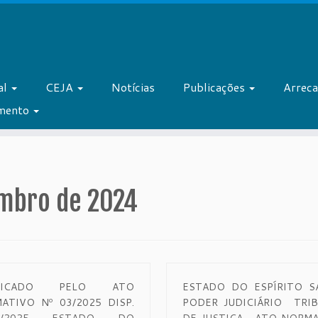
al
CEJA
Notícias
Publicações
Arrec
amento
mbro de 2024
IFICADO PELO ATO
ESTADO DO ESPÍRITO S
ATIVO Nº 03/2025 DISP.
PODER JUDICIÁRIO TRI