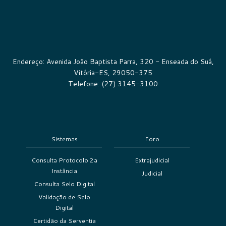
Endereço: Avenida João Baptista Parra, 320 - Enseada do Suá,
Vitória-ES, 29050-375
Telefone: (27) 3145-3100
Sistemas
Foro
Consulta Protocolo 2a
Extrajudicial
Instância
Judicial
Consulta Selo Digital
Validação de Selo
Digital
Certidão da Serventia