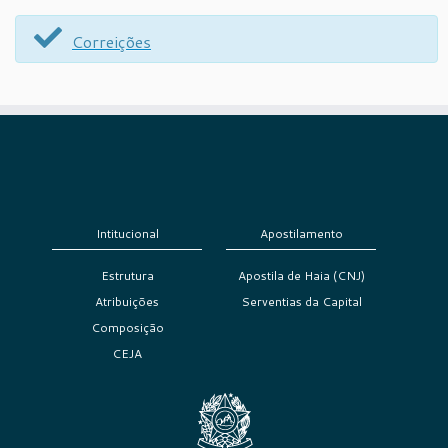
Correições
Intitucional
Apostilamento
Estrutura
Apostila de Haia (CNJ)
Atribuições
Serventias da Capital
Composição
CEJA