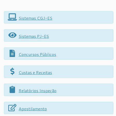
Sistemas CGJ-ES
Sistemas PJ-ES
Concursos Públicos
Custas e Receitas
Relatórios Inspeção
Apostilamento