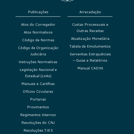
Publicações
Arrecadação
Atos do Corregedor
Custas Processuais e
Outras Receitas
Atos Normativos
Atualização Monetária
Código de Normas
Tabela de Emolumentos
Código de Organização
Judiciária
Serventias Extrajudiciais
– Guias e Relatórios
Instruções Normativas
Manual CADIN
Legislação Nacional e
Estadual (Links)
Manuais e Cartilhas
Ofícios Circulares
Portarias
Provimentos
Regimentos Internos
Resoluções do CNJ
Resoluções TJES