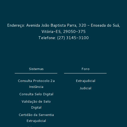
Endereço: Avenida João Baptista Parra, 320 - Enseada do Suá,
Vitória-ES, 29050-375
Telefone: (27) 3145-3100
Sistemas
Foro
Consulta Protocolo 2a
Extrajudicial
Instância
Judicial
Consulta Selo Digital
Validação de Selo
Digital
Certidão da Serventia
Extrajudicial