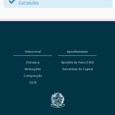
Correições
Intitucional
Apostilamento
Estrutura
Apostila de Haia (CNJ)
Atribuições
Serventias da Capital
Composição
CEJA