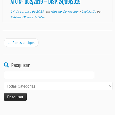
ATO Nº 052/2019 – DISP. 24/09/2019
14 de outubro de 2019
em
Atos do Corregedor
/
Legislação
por
Fabiana Oliveira da Silva
←
Posts antigos
Pesquisar
Search
for: