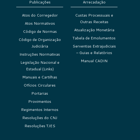
Publicações
Arrecadação
Atos do Corregedor
Custas Processuais e
Outras Receitas
Atos Normativos
Atualização Monetária
Código de Normas
Tabela de Emolumentos
Código de Organização
Judiciária
Serventias Extrajudiciais
– Guias e Relatórios
Instruções Normativas
Manual CADIN
Legislação Nacional e
Estadual (Links)
Manuais e Cartilhas
Ofícios Circulares
Portarias
Provimentos
Regimentos Internos
Resoluções do CNJ
Resoluções TJES