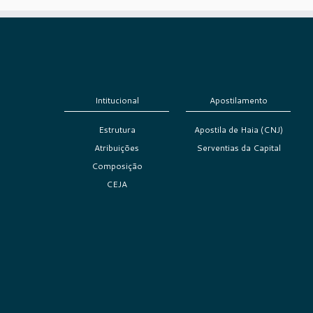
Intitucional
Apostilamento
Estrutura
Apostila de Haia (CNJ)
Atribuições
Serventias da Capital
Composição
CEJA