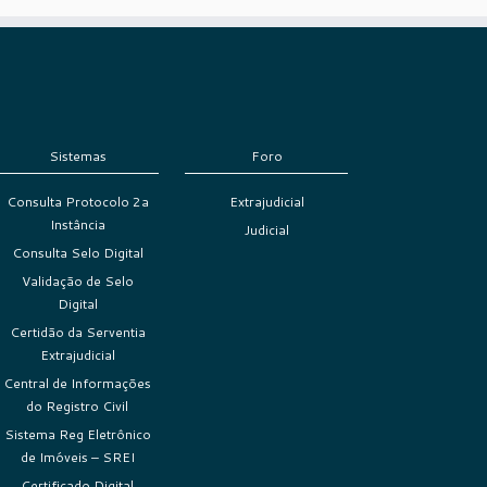
Sistemas
Foro
Consulta Protocolo 2a
Extrajudicial
Instância
Judicial
Consulta Selo Digital
Validação de Selo
Digital
Certidão da Serventia
Extrajudicial
Central de Informações
do Registro Civil
Sistema Reg Eletrônico
de Imóveis – SREI
Certificado Digital