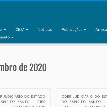
al
CEJA
Notícias
Publicações
Arrec
amento
mbro de 2020
R JUDICIÁRIO DO ESTADO
ODER JUDICIÁRIO DO E
SPÍRITO SANTO – PJES
DO ESPÍRITO SANTO – 