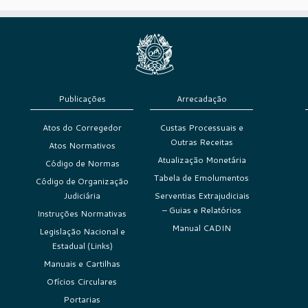
Publicações
Arrecadação
Atos do Corregedor
Custas Processuais e
Outras Receitas
Atos Normativos
Atualização Monetária
Código de Normas
Tabela de Emolumentos
Código de Organização
Judiciária
Serventias Extrajudiciais
– Guias e Relatórios
Instruções Normativas
Manual CADIN
Legislação Nacional e
Estadual (Links)
Manuais e Cartilhas
Ofícios Circulares
Portarias