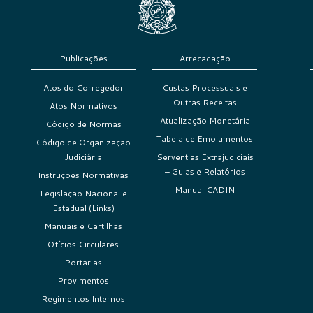
Publicações
Arrecadação
Atos do Corregedor
Custas Processuais e
Outras Receitas
Atos Normativos
Atualização Monetária
Código de Normas
Tabela de Emolumentos
Código de Organização
Judiciária
Serventias Extrajudiciais
– Guias e Relatórios
Instruções Normativas
Manual CADIN
Legislação Nacional e
Estadual (Links)
Manuais e Cartilhas
Ofícios Circulares
Portarias
Provimentos
Regimentos Internos