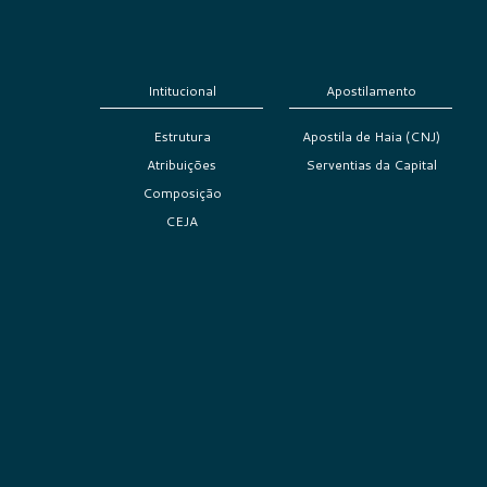
Intitucional
Apostilamento
Estrutura
Apostila de Haia (CNJ)
Atribuições
Serventias da Capital
Composição
CEJA