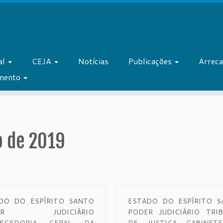
al
CEJA
Notícias
Publicações
Arrec
amento
o de 2019
DO DO ESPÍRITO SANTO
ESTADO DO ESPÍRITO S
DER JUDICIÁRIO
PODER JUDICIÁRIO TRI