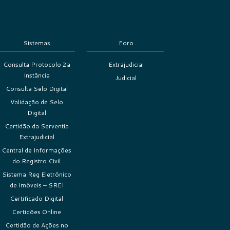
Sistemas
Foro
Consulta Protocolo 2a
Extrajudicial
Instância
Judicial
Consulta Selo Digital
Validação de Selo
Digital
Certidão da Serventia
Extrajudicial
Central de Informações
do Registro Civil
Sistema Reg Eletrônico
de Imóveis – SREI
Certificado Digital
Certidões Online
Certidão de Ações no