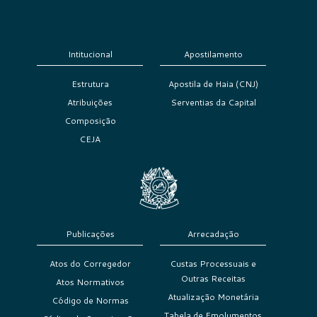
Intitucional
Apostilamento
Estrutura
Apostila de Haia (CNJ)
Atribuições
Serventias da Capital
Composição
CEJA
Publicações
Arrecadação
Atos do Corregedor
Custas Processuais e
Outras Receitas
Atos Normativos
Atualização Monetária
Código de Normas
Tabela de Emolumentos