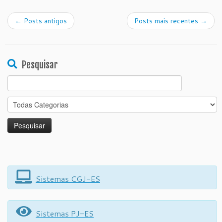
←
Posts antigos
Posts mais recentes
→
Pesquisar
Search
for:
Sistemas CGJ-ES
Sistemas PJ-ES