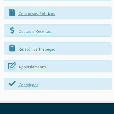
Concursos Públicos
Custas e Receitas
Relatórios Inspeção
Apostilamento
Correições