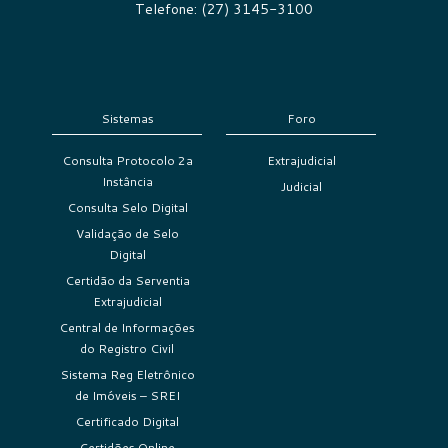
Telefone: (27) 3145-3100
Sistemas
Foro
Consulta Protocolo 2a
Extrajudicial
Instância
Judicial
Consulta Selo Digital
Validação de Selo
Digital
Certidão da Serventia
Extrajudicial
Central de Informações
do Registro Civil
Sistema Reg Eletrônico
de Imóveis – SREI
Certificado Digital
Certidões Online