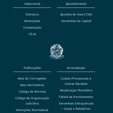
Intitucional
Apostilamento
Estrutura
Apostila de Haia (CNJ)
Atribuições
Serventias da Capital
Composição
CEJA
Publicações
Arrecadação
Atos do Corregedor
Custas Processuais e
Outras Receitas
Atos Normativos
Atualização Monetária
Código de Normas
Tabela de Emolumentos
Código de Organização
Judiciária
Serventias Extrajudiciais
– Guias e Relatórios
Instruções Normativas