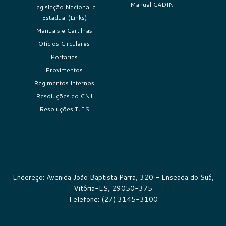
Manual CADIN
Legislação Nacional e
Estadual (Links)
Manuais e Cartilhas
Ofícios Circulares
Portarias
Provimentos
Regimentos Internos
Resoluções do CNJ
Resoluções TJES
Endereço: Avenida João Baptista Parra, 320 - Enseada do Suá,
Vitória-ES, 29050-375
Telefone: (27) 3145-3100