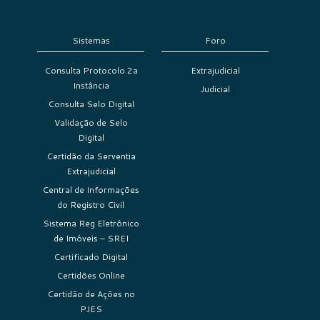
Sistemas
Foro
Consulta Protocolo 2a
Extrajudicial
Instância
Judicial
Consulta Selo Digital
Validação de Selo
Digital
Certidão da Serventia
Extrajudicial
Central de Informações
do Registro Civil
Sistema Reg Eletrônico
de Imóveis – SREI
Certificado Digital
Certidões Online
Certidão de Ações no
PJES