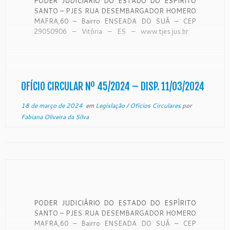
PODER JUDICIÁRIO DO ESTADO DO ESPÍRITO
SANTO – PJES RUA DESEMBARGADOR HOMERO
MAFRA,60 – Bairro ENSEADA DO SUÁ – CEP
29050906 – Vitória – ES – www.tjes.jus.br
OFÍCIO-CIRCULAR Nº 45/2024 – SECAO DE
MONITORAMENTO DE FORO EXTRAJUDICIAL
Vitória, 07 de março de 2024.
CONSIDERANDO que a Corregedoria Geral […]
OFÍCIO CIRCULAR Nº 45/2024 – DISP. 11/03/2024
18 de março de 2024
em
Legislação
/
Ofícios Circulares
por
Fabiana Oliveira da Silva
PODER JUDICIÁRIO DO ESTADO DO ESPÍRITO
SANTO – PJES RUA DESEMBARGADOR HOMERO
MAFRA,60 – Bairro ENSEADA DO SUÁ – CEP