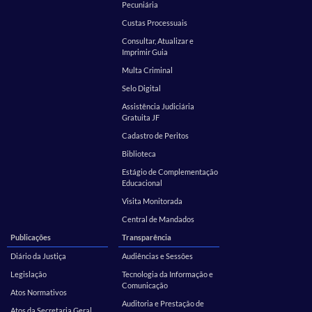
Pecuniária
Custas Processuais
Consultar, Atualizar e
Imprimir Guia
Multa Criminal
Selo Digital
Assistência Judiciária
Gratuita JF
Cadastro de Peritos
Biblioteca
Estágio de Complementação
Educacional
Visita Monitorada
Central de Mandados
Publicações
Transparência
Diário da Justiça
Audiências e Sessões
Legislação
Tecnologia da Informação e
Comunicação
Atos Normativos
Auditoria e Prestação de
Atos da Secretaria Geral