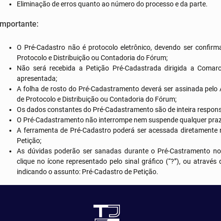
Eliminação de erros quanto ao número do processo e da parte.
Importante:
O Pré-Cadastro não é protocolo eletrônico, devendo ser confir
Protocolo e Distribuição ou Contadoria do Fórum;
Não será recebida a Petição Pré-Cadastrada dirigida a Coma
apresentada;
A folha de rosto do Pré-Cadastramento deverá ser assinada pelo
de Protocolo e Distribuição ou Contadoria do Fórum;
Os dados constantes do Pré-Cadastramento são de inteira respon
O Pré-Cadastramento não interrompe nem suspende qualquer praz
A ferramenta de Pré-Cadastro poderá ser acessada diretamente n
Petição;
As dúvidas poderão ser sanadas durante o Pré-Castramento no 
clique no ícone representado pelo sinal gráfico (“?”), ou através
indicando o assunto: Pré-Cadastro de Petição.