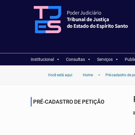
Institucional
Consultas
Serviços
Publ
Você está aqui:
Home
>
Pré-cadastro de p
PRÉ-CADASTRO DE PETIÇÃO