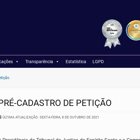
icações
Transparência
Estatística
LGPD
etição
PRÉ-CADASTRO DE PETIÇÃO
ÚLTIMA ATUALIZAÇÃO: SEXTA-FEIRA, 8 DE OUTUBRO DE 2021