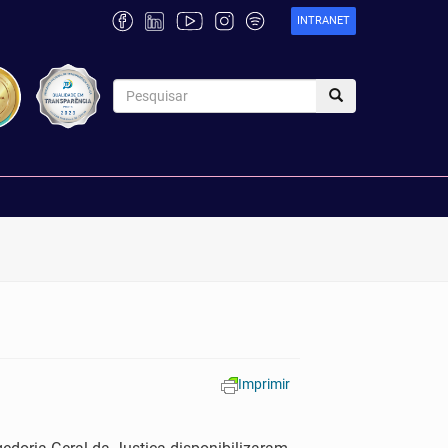
INTRANET
Imprimir