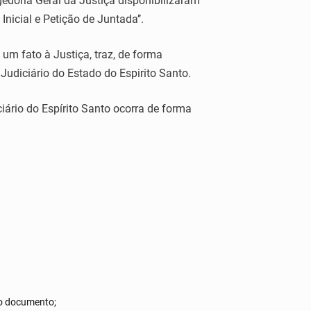
gedoria Geral da Justiça disponibilizaram
nicial e Petição de Juntada’’.
um fato à Justiça, traz, de forma
Judiciário do Estado do Espirito Santo.
ciário do Espírito Santo ocorra de forma
do documento;