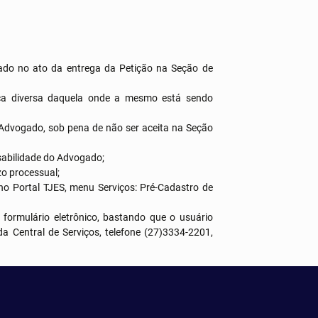
mado no ato da entrega da Petição na Seção de
rca diversa daquela onde a mesmo está sendo
 Advogado, sob pena de não ser aceita na Seção
sabilidade do Advogado;
o processual;
o Portal TJES, menu Serviços: Pré-Cadastro de
formulário eletrônico, bastando que o usuário
 da Central de Serviços, telefone (27)3334-2201,