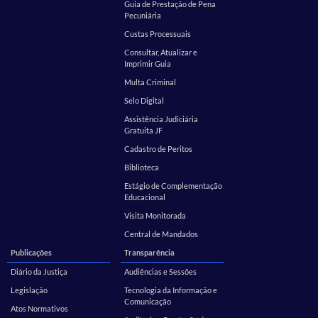
Guia de Prestação de Pena
Pecuniária
Custas Processuais
Consultar, Atualizar e
Imprimir Guia
Multa Criminal
Selo Digital
Assistência Judiciária
Gratuita JF
Cadastro de Peritos
Biblioteca
Estágio de Complementação
Educacional
Visita Monitorada
Central de Mandados
Publicações
Transparência
Diário da Justiça
Audiências e Sessões
Legislação
Tecnologia da Informação e
Comunicação
Atos Normativos