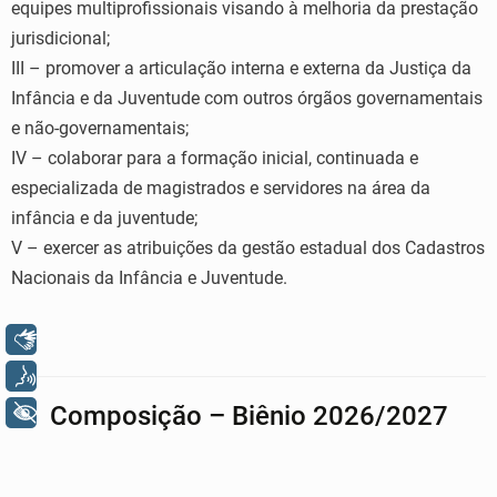
equipes multiprofissionais visando à melhoria da prestação
jurisdicional;
III – promover a articulação interna e externa da Justiça da
Infância e da Juventude com outros órgãos governamentais
e não-governamentais;
IV – colaborar para a formação inicial, continuada e
especializada de magistrados e servidores na área da
infância e da juventude;
V – exercer as atribuições da gestão estadual dos Cadastros
Nacionais da Infância e Juventude.
Libras
Voz
Composição – Biênio 2026/2027
+ Acessibilidade