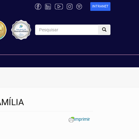
INTRANET
MÍLIA
Imprimir