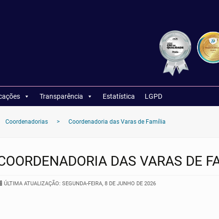
icações
Transparência
Estatística
LGPD
Coordenadorias
>
Coordenadoria das Varas de Família
COORDENADORIA DAS VARAS DE FA
ÚLTIMA ATUALIZAÇÃO: SEGUNDA-FEIRA, 8 DE JUNHO DE 2026