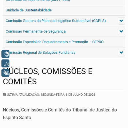
Unidade de Sustentabilidade
Comissão Gestora do Plano de Logística Sustentável (CGPLS)
Comissão Permanente de Segurança
Comissão Especial de Enquadramento e Promoção – CEPRO
Comissão Regional de Soluções Fundiárias
Libras
Voz
NÚCLEOS, COMISSÕES E
+ Acessibilidade
COMITÊS
ÚLTIMA ATUALIZAÇÃO: SEGUNDA-FEIRA, 6 DE JULHO DE 2026
Núcleos, Comissões e Comitês do Tribunal de Justiça do
Espírito Santo