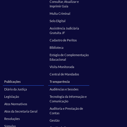
Consultar, Atualizar e
Imprimir Guia
Multa Criminal
Selo Digital
Assistência Judiciária
Gratuita JF
Cadastro de Peritos
Biblioteca
Estágio de Complementação
Educacional
Visita Monitorada
Central de Mandados
Publicações
Transparência
Diário da Justiça
Audiências e Sessões
Legislação
Tecnologia da Informação e
Comunicação
Atos Normativos
Auditoria e Prestação de
Atos da Secretaria Geral
Contas
Resoluções
Gestão
Súmulas