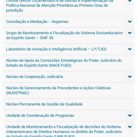
Comitê Gestor Orçamentário e de Gestão e implementação da
Política Nacional de Atenção Prioritária ao Primeiro Grau de
jurisdição
Conciliação e Mediação – Nupemec
Grupo de Monitoramento e Fiscalização do Sistema Socioeducativo
do Espírito Santo – GMF SE
Laboratório de Inovação e Inteligência Artificial – LI²/TJES
Núcleo de Apoio às Comissões Estratégicas do Poder Judiciário do
Estado do Espírito Santo (NACE-PJES)
Núcleo de Cooperação Judiciária
Núcleo de Gerenciamento de Precedentes e Ações Coletivas
(NUGEPNAC)
Núcleo Permanente de Gestão de Qualidade
Unidade de Coordenação de Programas
Unidade de Monitoramento e Fiscalização de decisões do Sistema
Interamericano de Direitos Humanos no âmbito do Poder Judiciário
do Estado do Espírito Santo (UMF/PJES)