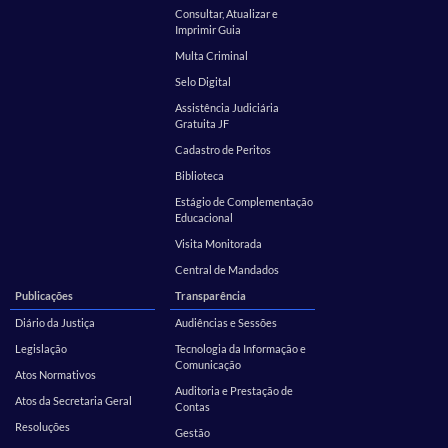
Consultar, Atualizar e
Imprimir Guia
Multa Criminal
Selo Digital
Assistência Judiciária
Gratuita JF
Cadastro de Peritos
Biblioteca
Estágio de Complementação
Educacional
Visita Monitorada
Central de Mandados
Publicações
Transparência
Diário da Justiça
Audiências e Sessões
Legislação
Tecnologia da Informação e
Comunicação
Atos Normativos
Auditoria e Prestação de
Atos da Secretaria Geral
Contas
Resoluções
Gestão