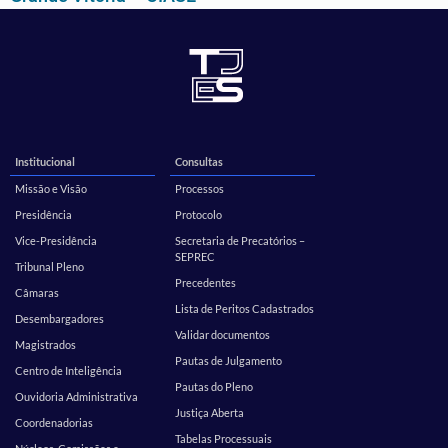
Institucional
Consultas
Missão e Visão
Processos
Presidência
Protocolo
Vice-Presidência
Secretaria de Precatórios –
SEPREC
Tribunal Pleno
Precedentes
Câmaras
Lista de Peritos Cadastrados
Desembargadores
Validar documentos
Magistrados
Pautas de Julgamento
Centro de Inteligência
Pautas do Pleno
Ouvidoria Administrativa
Justiça Aberta
Coordenadorias
Tabelas Processuais