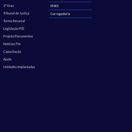
1º Grau
EMES
Tribunal de Justiça
Corregedoria
Turma Recursal
Legislação PJE
Projeto/Documentos
Notícias PJe
Capacitação
Ajuda
Unidades Implantadas