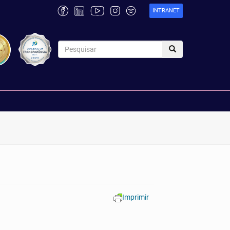
INTRANET
Imprimir