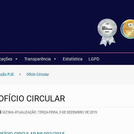
icações
Transparência
Estatística
LGPD
ação PJE
>
Ofício Circular
OFÍCIO CIRCULAR
ÚLTIMA ATUALIZAÇÃO: TERÇA-FEIRA, 3 DE DEZEMBRO DE 2019