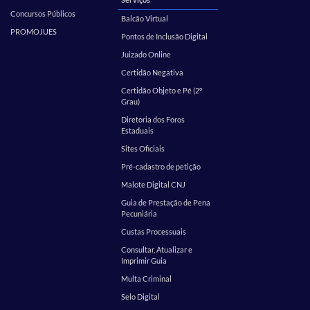
Concursos Públicos
Balcão Virtual
PROMOJUES
Pontos de Inclusão Digital
Juizado Online
Certidão Negativa
Certidão Objeto e Pé (2º
Grau)
Diretoria dos Foros
Estaduais
Sites Oficiais
Pré-cadastro de petição
Malote Digital CNJ
Guia de Prestação de Pena
Pecuniária
Custas Processuais
Consultar, Atualizar e
Imprimir Guia
Multa Criminal
Selo Digital