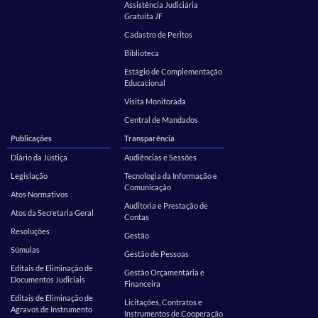
Assistência Judiciária
Gratuita JF
Cadastro de Peritos
Biblioteca
Estágio de Complementação
Educacional
Visita Monitorada
Central de Mandados
Publicações
Transparência
Diário da Justiça
Audiências e Sessões
Legislação
Tecnologia da Informação e
Comunicação
Atos Normativos
Auditoria e Prestação de
Atos da Secretaria Geral
Contas
Resoluções
Gestão
Súmulas
Gestão de Pessoas
Editais de Eliminação de
Gestão Orçamentária e
Documentos Judiciais
Financeira
Editais de Eliminação de
Licitações, Contratos e
Agravos de Instrumento
Instrumentos de Cooperação