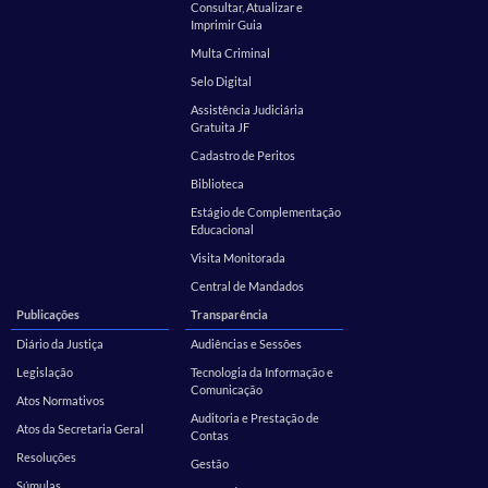
Consultar, Atualizar e
Imprimir Guia
Multa Criminal
Selo Digital
Assistência Judiciária
Gratuita JF
Cadastro de Peritos
Biblioteca
Estágio de Complementação
Educacional
Visita Monitorada
Central de Mandados
Publicações
Transparência
Diário da Justiça
Audiências e Sessões
Legislação
Tecnologia da Informação e
Comunicação
Atos Normativos
Auditoria e Prestação de
Atos da Secretaria Geral
Contas
Resoluções
Gestão
Súmulas