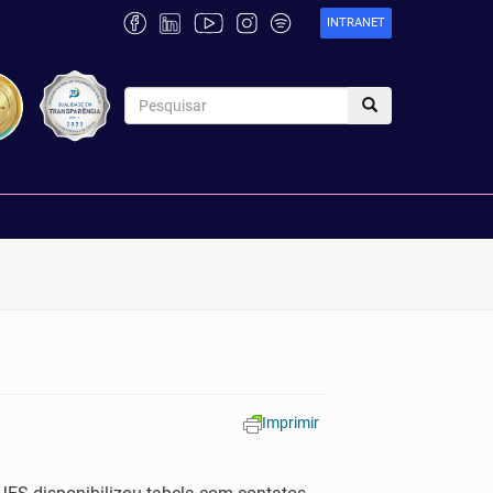
INTRANET
Imprimir