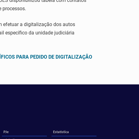
TJES disponibilizou tabela com contatos
de processos.
 efetuar a digitalização dos autos
 específico da unidade judiciária
ÍFICOS PARA PEDIDO DE DIGITALIZAÇÃO
PJe
Estatística