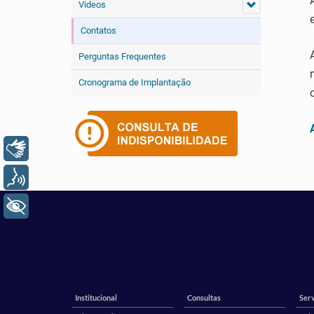
Videos
Contatos
Perguntas Frequentes
Cronograma de Implantação
Libras
Voz
+ Acessibilidade
Institucional
Consultas
Serv