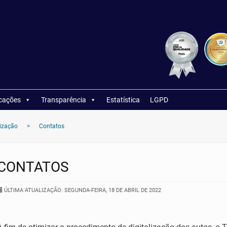
icações
Transparência
Estatística
LGPD
lização
>
Contatos
CONTATOS
ÚLTIMA ATUALIZAÇÃO: SEGUNDA-FEIRA, 18 DE ABRIL DE 2022