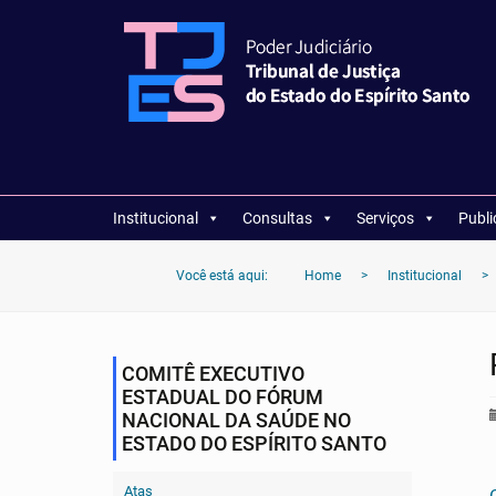
Institucional
Consultas
Serviços
Publ
Você está aqui:
Home
>
Institucional
>
COMITÊ EXECUTIVO
ESTADUAL DO FÓRUM
NACIONAL DA SAÚDE NO
ESTADO DO ESPÍRITO SANTO
Atas