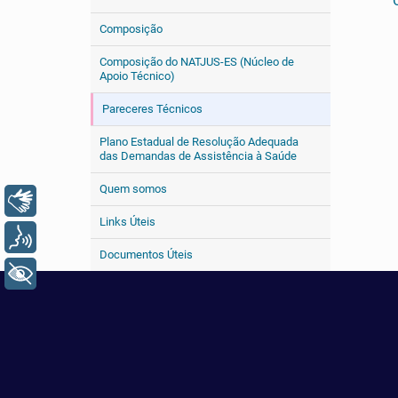
Composição
Composição do NATJUS-ES (Núcleo de
Apoio Técnico)
Pareceres Técnicos
Plano Estadual de Resolução Adequada
das Demandas de Assistência à Saúde
Quem somos
Libras
Links Úteis
Voz
Documentos Úteis
+ Acessibilidade