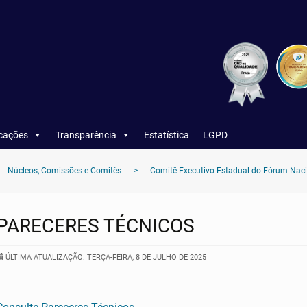
icações
Transparência
Estatística
LGPD
Núcleos, Comissões e Comitês
>
Comitê Executivo Estadual do Fórum Nacio
PARECERES TÉCNICOS
ÚLTIMA ATUALIZAÇÃO: TERÇA-FEIRA, 8 DE JULHO DE 2025