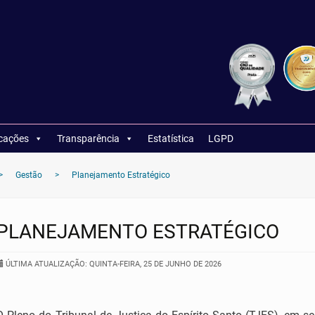
icações
Transparência
Estatística
LGPD
>
Gestão
>
Planejamento Estratégico
PLANEJAMENTO ESTRATÉGICO
ÚLTIMA ATUALIZAÇÃO: QUINTA-FEIRA, 25 DE JUNHO DE 2026