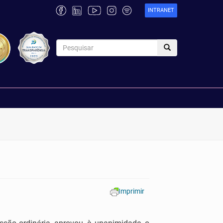
INTRANET
Imprimir