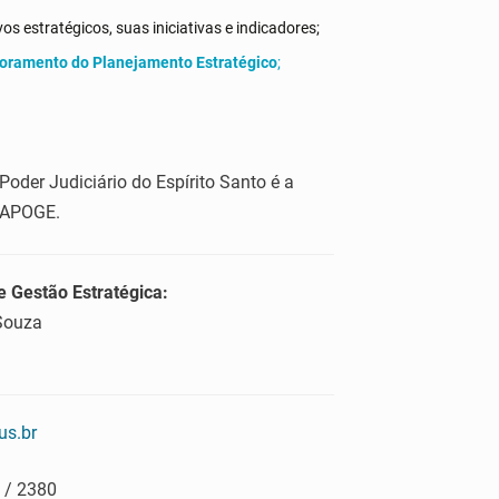
s estratégicos, suas iniciativas e indicadores;
oramento do Planejamento Estratégico
;
oder Judiciário do Espírito Santo é a
– APOGE.
 Gestão Estratégica:
Souza
us.br
 / 2380