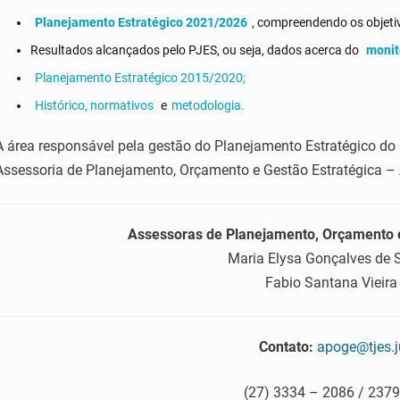
Planejamento Estratégico 2021/2026
, compreendendo os objetivo
Resultados alcançados pelo PJES, ou seja, dados acerca do
monit
Planejamento Estratégico 2015/2020;
Histórico, normativos
e
metodologia.
A área responsável pela gestão do Planejamento Estratégico do P
Assessoria de Planejamento, Orçamento e Gestão Estratégica 
Assessoras de Planejamento, Orçamento e
Maria Elysa Gonçalves de 
Fabio Santana Vieira
Contato:
apoge@tjes.j
(27) 3334 – 2086 / 2379