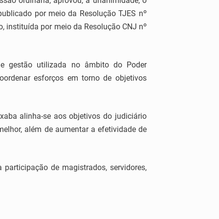
ssão ordinária, aprovou, à unanimidade, o
 publicado por meio da Resolução TJES nº
o, instituída por meio da Resolução CNJ nº
e gestão utilizada no âmbito do Poder
coordenar esforços em torno de objetivos
aba alinha-se aos objetivos do judiciário
melhor, além de aumentar a efetividade de
participação de magistrados, servidores,