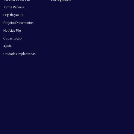
Turma Recursal
Legislação PJE
Projeto/Documentos
Notícias PJe
Capacitação
Ajuda
Unidades Implantadas