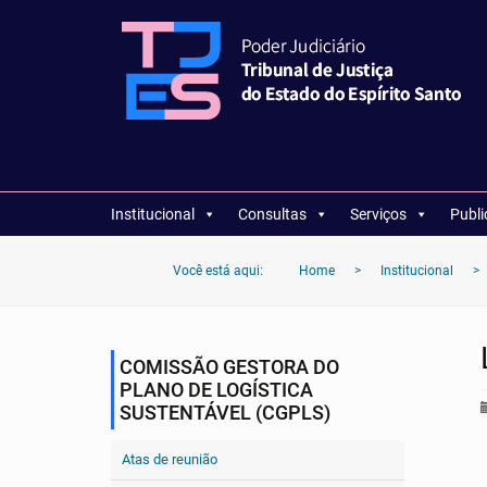
Institucional
Consultas
Serviços
Publ
Você está aqui:
Home
>
Institucional
>
COMISSÃO GESTORA DO
PLANO DE LOGÍSTICA
SUSTENTÁVEL (CGPLS)
Atas de reunião