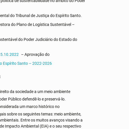
 política de sustentabilidade no âmbito do Poder
ntal do Tribunal de Justiça do Espírito Santo.
ora do Plano de Logística Sustentável –
Sustentável do Poder Judiciário do Estado do
 05.10.2022
– Aprovação do
do Espírito Santo – 2022-2026
:
direito da sociedade a um meio ambiente
der Público defendê-lo e preservá-lo.
 Considerada um marco histórico no
egais sobre os seguintes temas: meio ambiente,
 ambientais. Entre os muitos avanços visando a
 de Impacto Ambiental (EIA) e o seu respectivo