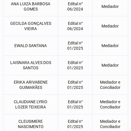
ANA LUIZA BARBOSA
Edital n°
Mediador
GOMES
06/2024
GECILDA GONÇALVES
Edital n°
Mediador
VIEIRA
06/2024
Edital n°
EWALD SANTANA
Mediador
01/2025
LAISNARA ALVES DOS
Edital n°
Mediador
SANTOS
01/2025
ERIKA ARIVABENE
Edital n°
Mediador e
GUIMARÃES
01/2025
Conciliador
CLAUDIANE LYRIO
Edital n°
Mediador e
LOZER TEIXEIRA
01/2025
Conciliador
CLEUSIMERE
Edital n°
Mediador e
NASCIMENTO
01/2025
Conciliador