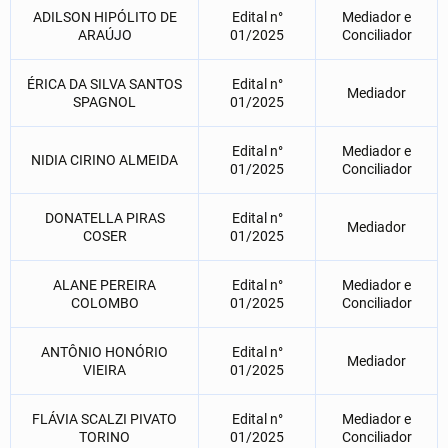
ADILSON HIPÓLITO DE
Edital n°
Mediador e
ARAÚJO
01/2025
Conciliador
ÉRICA DA SILVA SANTOS
Edital n°
Mediador
SPAGNOL
01/2025
Edital n°
Mediador e
NIDIA CIRINO ALMEIDA
01/2025
Conciliador
DONATELLA PIRAS
Edital n°
Mediador
COSER
01/2025
ALANE PEREIRA
Edital n°
Mediador e
COLOMBO
01/2025
Conciliador
ANTÔNIO HONÓRIO
Edital n°
Mediador
VIEIRA
01/2025
FLÁVIA SCALZI PIVATO
Edital n°
Mediador e
TORINO
01/2025
Conciliador