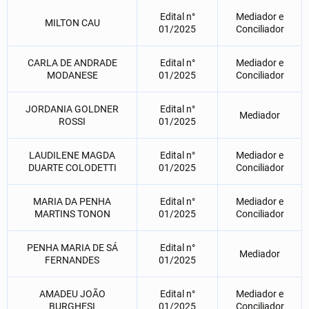
Edital n°
Mediador e
MILTON CAU
01/2025
Conciliador
CARLA DE ANDRADE
Edital n°
Mediador e
MODANESE
01/2025
Conciliador
JORDANIA GOLDNER
Edital n°
Mediador
ROSSI
01/2025
LAUDILENE MAGDA
Edital n°
Mediador e
DUARTE COLODETTI
01/2025
Conciliador
MARIA DA PENHA
Edital n°
Mediador e
MARTINS TONON
01/2025
Conciliador
PENHA MARIA DE SÁ
Edital n°
Mediador
FERNANDES
01/2025
AMADEU JOÃO
Edital n°
Mediador e
BURGHESI
01/2025
Conciliador