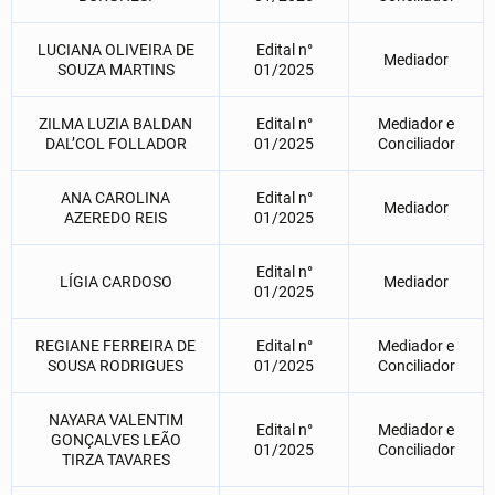
LUCIANA OLIVEIRA DE
Edital n°
Mediador
SOUZA MARTINS
01/2025
ZILMA LUZIA BALDAN
Edital n°
Mediador e
DAL’COL FOLLADOR
01/2025
Conciliador
ANA CAROLINA
Edital n°
Mediador
AZEREDO REIS
01/2025
Edital n°
LÍGIA CARDOSO
Mediador
01/2025
REGIANE FERREIRA DE
Edital n°
Mediador e
SOUSA RODRIGUES
01/2025
Conciliador
NAYARA VALENTIM
Edital n°
Mediador e
GONÇALVES LEÃO
01/2025
Conciliador
TIRZA TAVARES