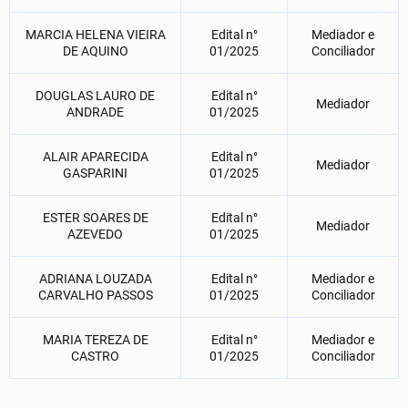
MARCIA HELENA VIEIRA
Edital n°
Mediador e
DE AQUINO
01/2025
Conciliador
DOUGLAS LAURO DE
Edital n°
Mediador
ANDRADE
01/2025
ALAIR APARECIDA
Edital n°
Mediador
GASPARINI
01/2025
ESTER SOARES DE
Edital n°
Mediador
AZEVEDO
01/2025
ADRIANA LOUZADA
Edital n°
Mediador e
CARVALHO PASSOS
01/2025
Conciliador
MARIA TEREZA DE
Edital n°
Mediador e
CASTRO
01/2025
Conciliador