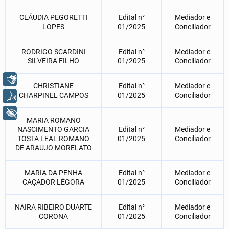
CLÁUDIA PEGORETTI
Edital n°
Mediador e
LOPES
01/2025
Conciliador
RODRIGO SCARDINI
Edital n°
Mediador e
SILVEIRA FILHO
01/2025
Conciliador
Libras
CHRISTIANE
Edital n°
Mediador e
CHARPINEL CAMPOS
01/2025
Conciliador
Voz
+ Acessibilidade
MARIA ROMANO
NASCIMENTO GARCIA
Edital n°
Mediador e
TOSTA LEAL ROMANO
01/2025
Conciliador
DE ARAUJO MORELATO
MARIA DA PENHA
Edital n°
Mediador e
CAÇADOR LÉGORA
01/2025
Conciliador
NAIRA RIBEIRO DUARTE
Edital n°
Mediador e
CORONA
01/2025
Conciliador