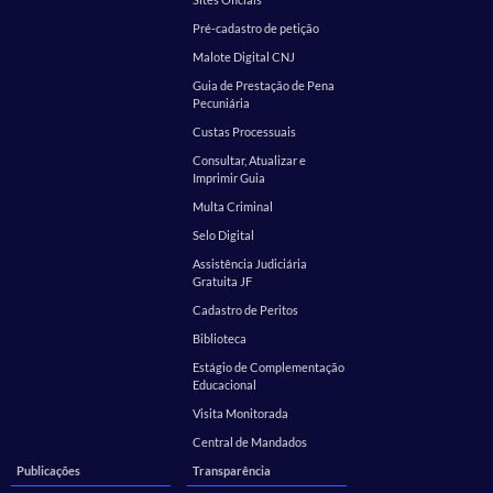
Pré-cadastro de petição
Malote Digital CNJ
Guia de Prestação de Pena
Pecuniária
Custas Processuais
Consultar, Atualizar e
Imprimir Guia
Multa Criminal
Selo Digital
Assistência Judiciária
Gratuita JF
Cadastro de Peritos
Biblioteca
Estágio de Complementação
Educacional
Visita Monitorada
Central de Mandados
Publicações
Transparência