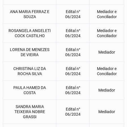
ANA MARIA FERRAZ E
Edital n°
Mediador e
SOUZA
06/2024
Conciliador
ROSANGELA ANGELETI
Edital n°
Mediador e
COCK CASTILHO
06/2024
Conciliador
LORENA DE MENEZES
Edital n°
Mediador
DE VIEIRA
06/2024
CHRISTINA LIZ DA
Edital n°
Mediador e
ROCHA SILVA
06/2024
Conciliador
PAULA HAMED DA
Edital n°
Mediador
COSTA
06/2024
SANDRA MARIA
Edital n°
TEIXEIRA NOBRE
Mediador
06/2024
GRASSI