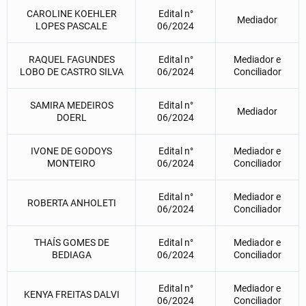
CAROLINE KOEHLER
Edital n°
Mediador
LOPES PASCALE
06/2024
RAQUEL FAGUNDES
Edital n°
Mediador e
LOBO DE CASTRO SILVA
06/2024
Conciliador
SAMIRA MEDEIROS
Edital n°
Mediador
DOERL
06/2024
IVONE DE GODOYS
Edital n°
Mediador e
MONTEIRO
06/2024
Conciliador
Edital n°
Mediador e
ROBERTA ANHOLETI
06/2024
Conciliador
THAÍS GOMES DE
Edital n°
Mediador e
BEDIAGA
06/2024
Conciliador
Edital n°
Mediador e
KENYA FREITAS DALVI
06/2024
Conciliador