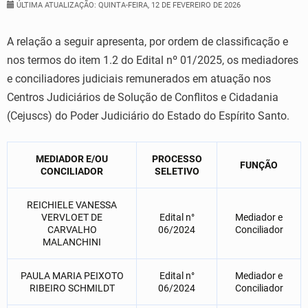
ÚLTIMA ATUALIZAÇÃO: QUINTA-FEIRA, 12 DE FEVEREIRO DE 2026
A relação a seguir apresenta, por ordem de classificação e
nos termos do item 1.2 do Edital nº 01/2025, os mediadores
e conciliadores judiciais remunerados em atuação nos
Centros Judiciários de Solução de Conflitos e Cidadania
(Cejuscs) do Poder Judiciário do Estado do Espírito Santo.
MEDIADOR E/OU
PROCESSO
FUNÇÃO
CONCILIADOR
SELETIVO
REICHIELE VANESSA
VERVLOET DE
Edital n°
Mediador e
CARVALHO
06/2024
Conciliador
MALANCHINI
PAULA MARIA PEIXOTO
Edital n°
Mediador e
RIBEIRO SCHMILDT
06/2024
Conciliador