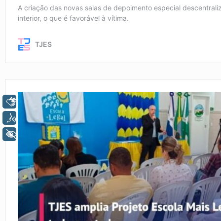
Libras
Voz
+ Acessibilidade