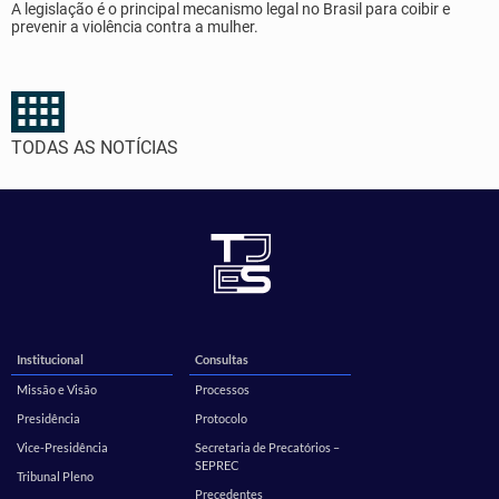
A legislação é o principal mecanismo legal no Brasil para coibir e
prevenir a violência contra a mulher.
TODAS AS NOTÍCIAS
Institucional
Consultas
Missão e Visão
Processos
Presidência
Protocolo
Vice-Presidência
Secretaria de Precatórios –
SEPREC
Tribunal Pleno
Precedentes