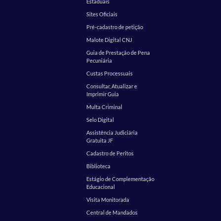
Estaduais
Sites Oficiais
Pré-cadastro de petição
Malote Digital CNJ
Guia de Prestação de Pena
Pecuniária
Custas Processuais
Consultar, Atualizar e
Imprimir Guia
Multa Criminal
Selo Digital
Assistência Judiciária
Gratuita JF
Cadastro de Peritos
Biblioteca
Estágio de Complementação
Educacional
Visita Monitorada
Central de Mandados