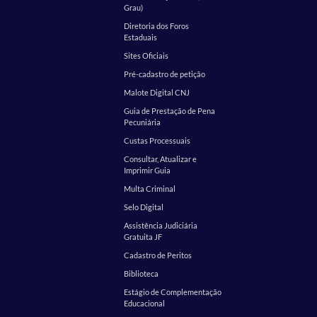
Grau)
Diretoria dos Foros
Estaduais
Sites Oficiais
Pré-cadastro de petição
Malote Digital CNJ
Guia de Prestação de Pena
Pecuniária
Custas Processuais
Consultar, Atualizar e
Imprimir Guia
Multa Criminal
Selo Digital
Assistência Judiciária
Gratuita JF
Cadastro de Peritos
Biblioteca
Estágio de Complementação
Educacional