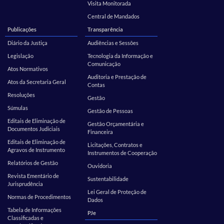
Visita Monitorada
Central de Mandados
Publicações
Transparência
Diário da Justiça
Audiências e Sessões
Legislação
Tecnologia da Informação e
Comunicação
Atos Normativos
Auditoria e Prestação de
Atos da Secretaria Geral
Contas
Resoluções
Gestão
Súmulas
Gestão de Pessoas
Editais de Eliminação de
Gestão Orçamentária e
Documentos Judiciais
Financeira
Editais de Eliminação de
Licitações, Contratos e
Agravos de Instrumento
Instrumentos de Cooperação
Relatórios de Gestão
Ouvidoria
Revista Ementário de
Sustentabilidade
Jurisprudência
Lei Geral de Proteção de
Normas de Procedimentos
Dados
Tabela de Informações
PJe
Classificadas e