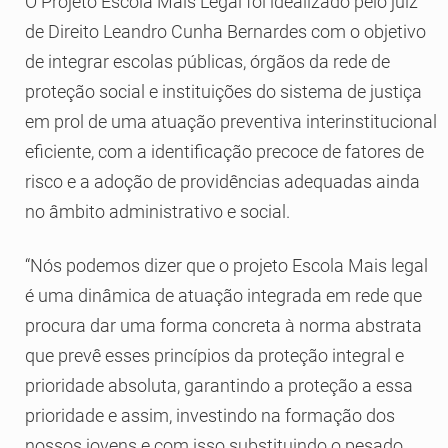
O Projeto Escola Mais Legal foi idealizado pelo juiz
de Direito Leandro Cunha Bernardes com o objetivo
de integrar escolas públicas, órgãos da rede de
proteção social e instituições do sistema de justiça
em prol de uma atuação preventiva interinstitucional
eficiente, com a identificação precoce de fatores de
risco e a adoção de providências adequadas ainda
no âmbito administrativo e social.
“Nós podemos dizer que o projeto Escola Mais legal
é uma dinâmica de atuação integrada em rede que
procura dar uma forma concreta à norma abstrata
que prevê esses princípios da proteção integral e
prioridade absoluta, garantindo a proteção a essa
prioridade e assim, investindo na formação dos
nossos jovens e com isso substituindo o pesado