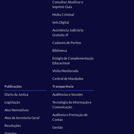
Consultar, Atualizar e
Imprimir Guia
Multa Criminal
Selo Digital
Assistência Judiciária
Gratuita JF
Cadastro de Peritos
Biblioteca
Estágio de Complementação
Educacional
Visita Monitorada
Central de Mandados
Publicações
Transparência
Diário da Justiça
Audiências e Sessões
Legislação
Tecnologia da Informação e
Comunicação
Atos Normativos
Auditoria e Prestação de
Atos da Secretaria Geral
Contas
Resoluções
Gestão
Súmulas