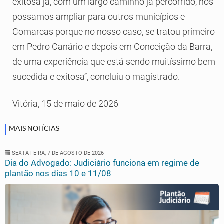
exitosa já, com um largo caminho já percorrido, nós
possamos ampliar para outros municípios e
Comarcas porque no nosso caso, se tratou primeiro
em Pedro Canário e depois em Conceição da Barra,
de uma experiência que está sendo muitíssimo bem-
sucedida e exitosa”, concluiu o magistrado.
Vitória, 15 de maio de 2026
MAIS NOTÍCIAS
SEXTA-FEIRA, 7 DE AGOSTO DE 2026
Dia do Advogado: Judiciário funciona em regime de
plantão nos dias 10 e 11/08