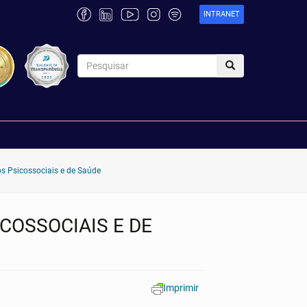
INTRANET
s Psicossociais e de Saúde
COSSOCIAIS E DE
Imprimir