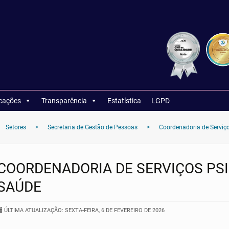
icações
Transparência
Estatística
LGPD
Setores
>
Secretaria de Gestão de Pessoas
>
Coordenadoria de Serviço
COORDENADORIA DE SERVIÇOS PSI
SAÚDE
ÚLTIMA ATUALIZAÇÃO: SEXTA-FEIRA, 6 DE FEVEREIRO DE 2026