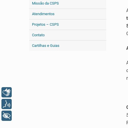
Missão da CSPS
Atendimentos
Projetos – CSPS
Contato
Cartilhas e Guias
Libras
Voz
+ Acessibilidade