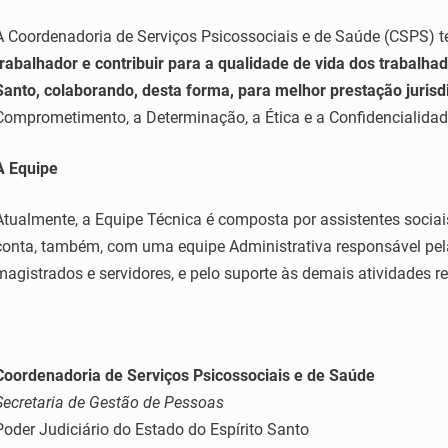
A Coordenadoria de Serviços Psicossociais e de Saúde (CSPS)
trabalhador e contribuir para a qualidade de vida dos trabalhad
Santo, colaborando, desta forma, para melhor prestação jurisd
Comprometimento, a Determinação, a Ética e a Confidencialidad
A Equipe
Atualmente, a Equipe Técnica é composta por assistentes sociai
conta, também, com uma equipe Administrativa responsável pel
magistrados e servidores, e pelo suporte às demais atividades r
Coordenadoria de Serviços Psicossociais e de Saúde
Secretaria de Gestão de Pessoas
Poder Judiciário do Estado do Espírito Santo