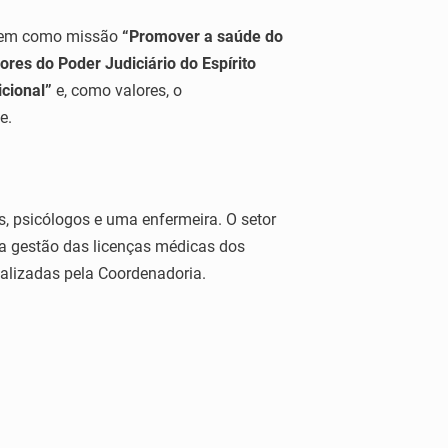
 tem como missão
“Promover a saúde do
ores do Poder Judiciário do Espírito
icional
”
e, como valores, o
e.
s, psicólogos e uma enfermeira. O setor
a gestão das licenças médicas dos
ealizadas pela Coordenadoria.