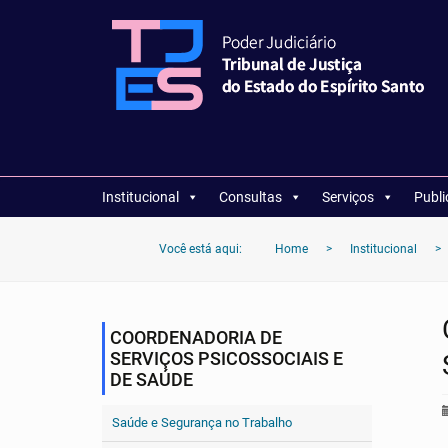
Institucional
Consultas
Serviços
Publ
Você está aqui:
Home
>
Institucional
>
COORDENADORIA DE
SERVIÇOS PSICOSSOCIAIS E
DE SAÚDE
Saúde e Segurança no Trabalho