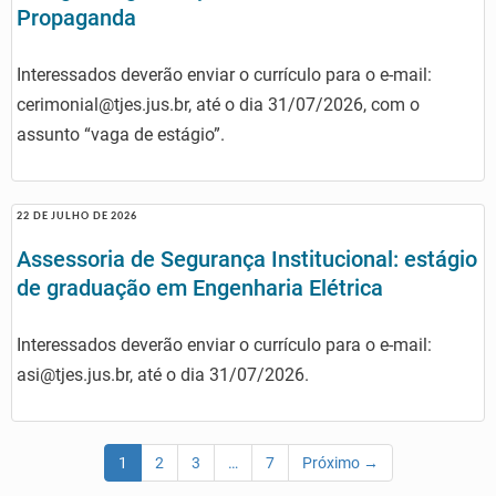
Propaganda
Interessados deverão enviar o currículo para o e-mail:
cerimonial@tjes.jus.br, até o dia 31/07/2026, com o
assunto “vaga de estágio”.
22 DE JULHO DE 2026
Assessoria de Segurança Institucional: estágio
de graduação em Engenharia Elétrica
Interessados deverão enviar o currículo para o e-mail:
asi@tjes.jus.br, até o dia 31/07/2026.
1
2
3
…
7
Próximo →