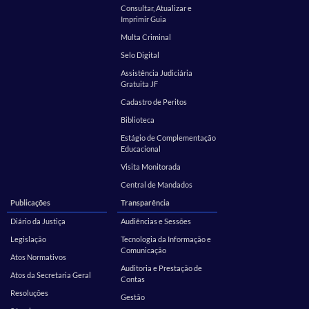
Consultar, Atualizar e
Imprimir Guia
Multa Criminal
Selo Digital
Assistência Judiciária
Gratuita JF
Cadastro de Peritos
Biblioteca
Estágio de Complementação
Educacional
Visita Monitorada
Central de Mandados
Publicações
Transparência
Diário da Justiça
Audiências e Sessões
Legislação
Tecnologia da Informação e
Comunicação
Atos Normativos
Auditoria e Prestação de
Atos da Secretaria Geral
Contas
Resoluções
Gestão