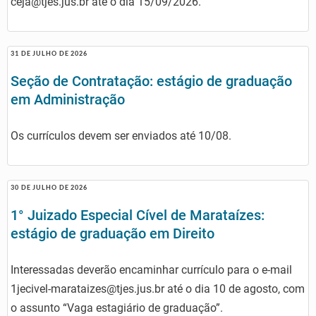
ceja@tjes.jus.br até o dia 15/09/2026.
31 DE JULHO DE 2026
Seção de Contratação: estágio de graduação
em Administração
Os currículos devem ser enviados até 10/08.
30 DE JULHO DE 2026
1° Juizado Especial Cível de Marataízes:
estágio de graduação em Direito
Interessadas deverão encaminhar currículo para o e-mail
1jecivel-marataizes@tjes.jus.br até o dia 10 de agosto, com
o assunto “Vaga estagiário de graduação”.