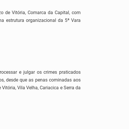
zo de Vitória, Comarca da Capital, com
na estrutura organizacional da 5ª Vara
ocessar e julgar os crimes praticados
exos, desde que as penas cominadas aos
tória, Vila Velha, Cariacica e Serra da