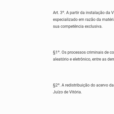
Art. 3º. A partir da instalação da
especializado em razão da matéria
sua competência exclusiva.
§1º. Os processos criminais de co
aleatório e eletrônico, entre as
§2º. A redistribuição do acervo da
Juízo de Vitória.