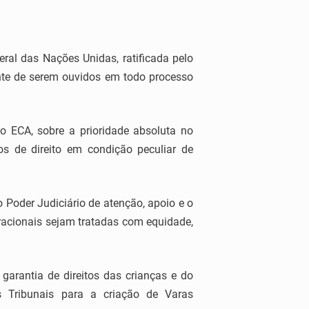
al das Nações Unidas, ratificada pelo
ente de serem ouvidos em todo processo
o ECA, sobre a prioridade absoluta no
os de direito em condição peculiar de
Poder Judiciário de atenção, apoio e o
fracionais sejam tratadas com equidade,
arantia de direitos das crianças e do
s Tribunais para a criação de Varas