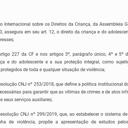
ternacional sobre os Direitos da Criança, da Assembleia Ger
, assegura em seu art. 12, o direito da criança e do adolesc
eresses;
igo 227 da CF e nos artigos 3º, parágrafo único, 4º e 5º d
nça e do adolescente e a sua proteção integral, como sujeit
protegidos de toda e qualquer situação de violência;
ução CNJ nº 253/2018, que define a política institucional do 
ecessárias para garantir que as vítimas de crimes e de atos in
e seus serviços auxiliares;
olução CNJ nº 299/2019, que, ao estabelecer o sistema de g
nha de violência, propõe a apresentação de estudos pelo