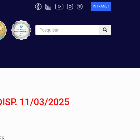
INTRANET
DISP. 11/03/2025
ES