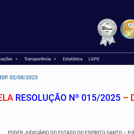
icações
Transparência
Estatística
LGPD
SP. 02/08/2023
ELA
RESOLUÇÃO Nº 015/2025
– 
PODER JUDICIÁRIO DO ESTADO DO ESPÍRITO SANTO – PJ