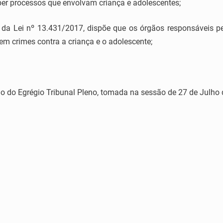
ber processos que envolvam criança e adolescentes;
a Lei nº 13.431/2017, dispõe que os órgãos responsáveis pel
em crimes contra a criança e o adolescente;
 do Egrégio Tribunal Pleno, tomada na sessão de 27 de Julho 