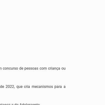
 em concurso de pessoas com criança ou
o de 2022, que cria mecanismos para a
Criança e do Adolescente.