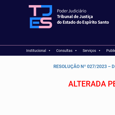
Institucional
Consultas
Serviços
Publ
RESOLUÇÃO Nº 027/2023 – DI
ALTERADA P