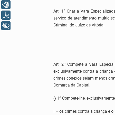
Libras
Art. 1º Criar a Vara Especializ
Voz
serviço de atendimento multidisc
Criminal do Juízo de Vitória.
+ Acessibilidade
Art. 2º Compete à Vara Especial
exclusivamente contra a criança
crimes conexos sejam menos grave
Comarca da Capital.
§ 1º Compete-lhe, exclusivamente,
I – os crimes contra a criança e o