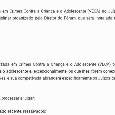
ada em Crimes Contra a Criança e o Adolescente (VECA) no Juí
iplinar organizado pelo Diretor do Fórum, que será instalada 
izada em Crimes Contra a Criança e o Adolescente (VECA) pr
 e o adolescente e, excepcionalmente, os que lhes forem con
s, e sua competência abrangerá especificamente os Juízos de Vi
 processar e julgar:
 adolescente, ressalvados: