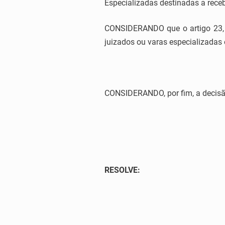
Especializadas destinadas a rece
CONSIDERANDO que o artigo 23, d
juizados ou varas especializadas 
CONSIDERANDO, por fim, a decisão
RESOLVE: