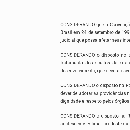
CONSIDERANDO que a Convenção In
Brasil em 24 de setembro de 1990
judicial que possa afetar seus int
CONSIDERANDO o disposto no art
tratamento dos direitos da cria
desenvolvimento, que deverão ser 
CONSIDERANDO o disposto na Resol
dever de adotar as providências n
dignidade e respeito pelos órgãos 
CONSIDERANDO o disposto na Res
adolescente vítima ou testemu