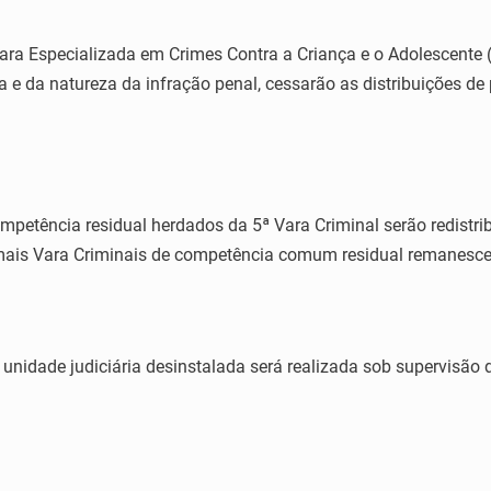
 Vara Especializada em Crimes Contra a Criança e o Adolescente (
 e da natureza da infração penal, cessarão as distribuições de 
mpetência residual herdados da 5ª Vara Criminal serão redistrib
 demais Vara Criminais de competência comum residual remanesce
 unidade judiciária desinstalada será realizada sob supervisão d