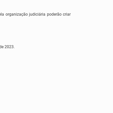
a organização judiciária poderão criar
de 2023.