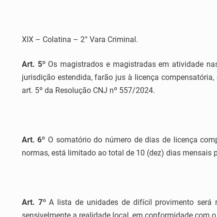
XIX – Colatina – 2° Vara Criminal.
Art. 5º
Os magistrados e magistradas em atividade nas u
jurisdição estendida, farão jus à licença compensatória
art. 5º da Resolução CNJ nº 557/2024.
Art. 6º
O somatório do número de dias de licença comp
normas, está limitado ao total de 10 (dez) dias mensais
Art. 7º
A lista de unidades de difícil provimento ser
sensivelmente a realidade local, em conformidade com o