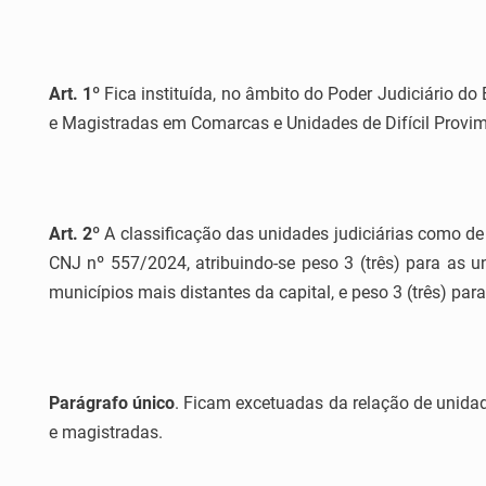
Art. 1º
Fica instituída, no âmbito do Poder Judiciário do
e Magistradas em Comarcas e Unidades de Difícil Provi
Art. 2º
A classificação das unidades judiciárias como de 
CNJ nº 557/2024, atribuindo-se peso 3 (três) para as 
municípios mais distantes da capital, e peso 3 (três) par
Parágrafo único
. Ficam excetuadas da relação de unida
e magistradas.