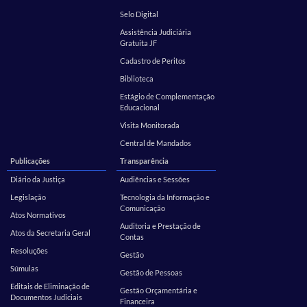
Selo Digital
Assistência Judiciária
Gratuita JF
Cadastro de Peritos
Biblioteca
Estágio de Complementação
Educacional
Visita Monitorada
Central de Mandados
Publicações
Transparência
Diário da Justiça
Audiências e Sessões
Legislação
Tecnologia da Informação e
Comunicação
Atos Normativos
Auditoria e Prestação de
Atos da Secretaria Geral
Contas
Resoluções
Gestão
Súmulas
Gestão de Pessoas
Editais de Eliminação de
Gestão Orçamentária e
Documentos Judiciais
Financeira