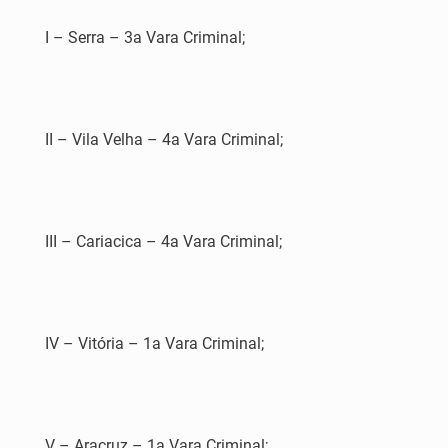
I – Serra – 3a Vara Criminal;
II – Vila Velha – 4a Vara Criminal;
III – Cariacica – 4a Vara Criminal;
IV – Vitória – 1a Vara Criminal;
V – Aracruz – 1a Vara Criminal;