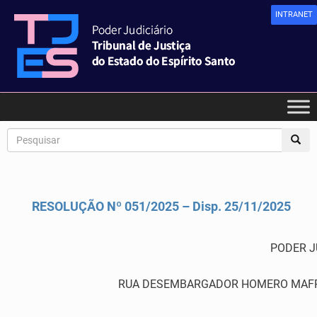
INTRANET
RESOLUÇÃO Nº 051/2025 – Disp. 25/11/2025
PODER J
RUA DESEMBARGADOR HOMERO MAFRA,60 