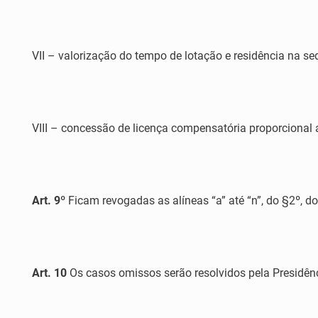
VII – valorização do tempo de lotação e residência na 
VIII – concessão de licença compensatória proporcional 
Art. 9º
Ficam revogadas as alíneas “a” até “n”, do §2º, do
Art. 10
Os casos omissos serão resolvidos pela Presidênc