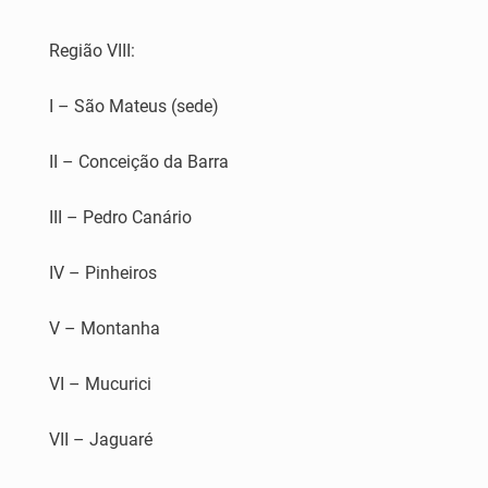
Região VIII:
I – São Mateus (sede)
II – Conceição da Barra
III – Pedro Canário
IV – Pinheiros
V – Montanha
VI – Mucurici
VII – Jaguaré