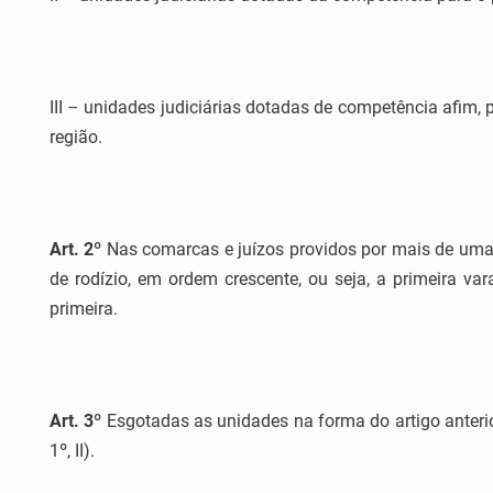
III – unidades judiciárias dotadas de competência afim,
região.
Art. 2º
Nas comarcas e juízos providos por mais de uma u
de rodízio, em ordem crescente, ou seja, a primeira va
primeira.
Art. 3º
Esgotadas as unidades na forma do artigo anteri
1º, II).