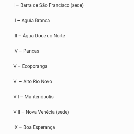
I – Barra de São Francisco (sede)
II – Águia Branca
III – Água Doce do Norte
IV – Pancas
V – Ecoporanga
VI – Alto Rio Novo
VII – Mantenópolis
VIII – Nova Venécia (sede)
IX – Boa Esperança