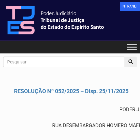
INTRANET
RESOLUÇÃO Nº 052/2025 – Disp. 25/11/2025
PODER J
RUA DESEMBARGADOR HOMERO MAFRA,60 