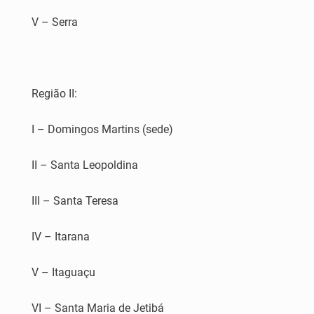
V – Serra
Região II:
I – Domingos Martins (sede)
II – Santa Leopoldina
III – Santa Teresa
IV – Itarana
V – Itaguaçu
VI – Santa Maria de Jetibá