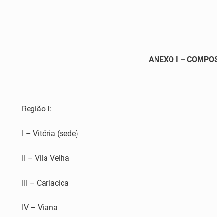
ANEXO I – COMPOSI
Região I:
I – Vitória (sede)
II – Vila Velha
III – Cariacica
IV – Viana