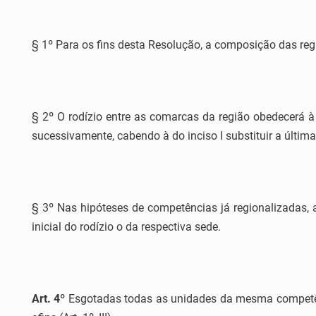
§ 1º Para os fins desta Resolução, a composição das regi
§ 2º O rodízio entre as comarcas da região obedecerá à o
sucessivamente, cabendo à do inciso I substituir a última 
§ 3º Nas hipóteses de competências já regionalizadas,
inicial do rodízio o da respectiva sede.
Art. 4º
Esgotadas todas as unidades da mesma competência