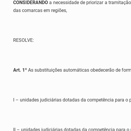
CONSIDERANDO
a necessidade de priorizar a tramitaçã
das comarcas em regiões,
RESOLVE:
Art. 1º
As substituições automáticas obedecerão de forma
I – unidades judiciárias dotadas da competência para o
II – unidades judiciárias dotadas da competência para o