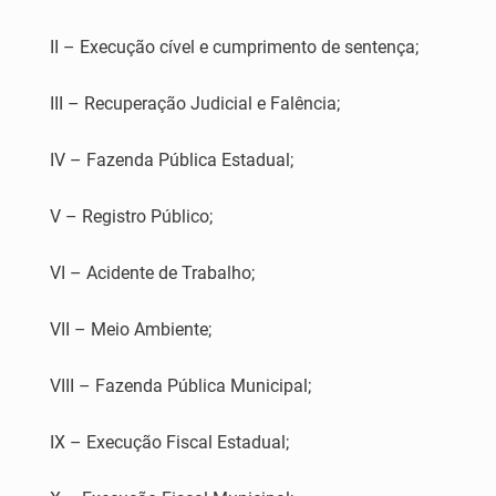
II – Execução cível e cumprimento de sentença;
III – Recuperação Judicial e Falência;
IV – Fazenda Pública Estadual;
V – Registro Público;
VI – Acidente de Trabalho;
VII – Meio Ambiente;
VIII – Fazenda Pública Municipal;
IX – Execução Fiscal Estadual;