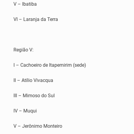
V – Ibatiba
VI – Laranja da Terra
Região V:
I – Cachoeiro de Itapemirim (sede)
II – Atílio Vivacqua
III – Mimoso do Sul
IV – Muqui
V – Jerônimo Monteiro