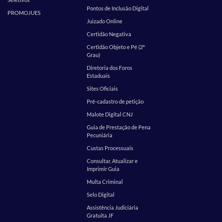
Pontos de Inclusão Digital
PROMOJUES
Juizado Online
Certidão Negativa
Certidão Objeto e Pé (2º
Grau)
Diretoria dos Foros
Estaduais
Sites Oficiais
Pré-cadastro de petição
Malote Digital CNJ
Guia de Prestação de Pena
Pecuniária
Custas Processuais
Consultar, Atualizar e
Imprimir Guia
Multa Criminal
Selo Digital
Assistência Judiciária
Gratuita JF