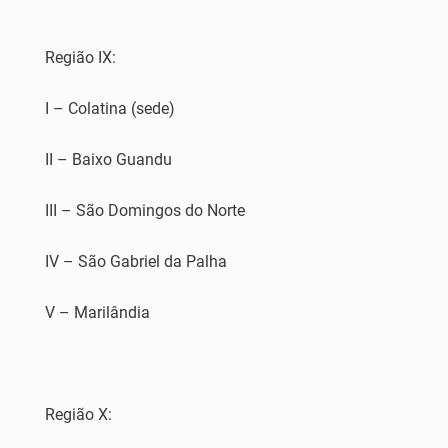
Região IX:
I – Colatina (sede)
II – Baixo Guandu
III – São Domingos do Norte
IV – São Gabriel da Palha
V – Marilândia
Região X: