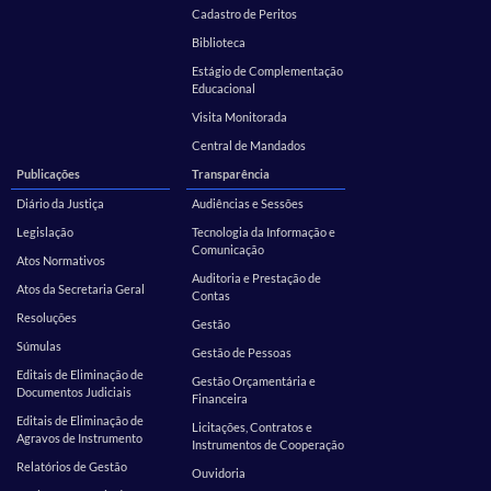
Cadastro de Peritos
Biblioteca
Estágio de Complementação
Educacional
Visita Monitorada
Central de Mandados
Publicações
Transparência
Diário da Justiça
Audiências e Sessões
Legislação
Tecnologia da Informação e
Comunicação
Atos Normativos
Auditoria e Prestação de
Atos da Secretaria Geral
Contas
Resoluções
Gestão
Súmulas
Gestão de Pessoas
Editais de Eliminação de
Gestão Orçamentária e
Documentos Judiciais
Financeira
Editais de Eliminação de
Licitações, Contratos e
Agravos de Instrumento
Instrumentos de Cooperação
Relatórios de Gestão
Ouvidoria