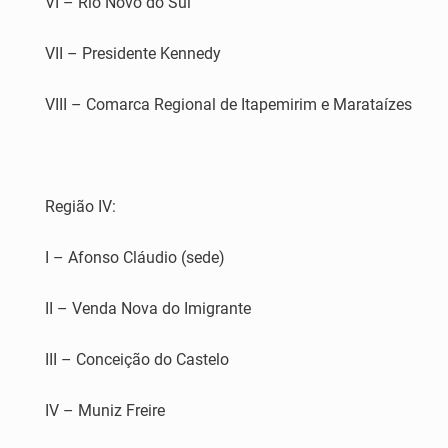
VI – Rio Novo do Sul
VII – Presidente Kennedy
VIII – Comarca Regional de Itapemirim e Marataízes
Região IV:
I – Afonso Cláudio (sede)
II – Venda Nova do Imigrante
III – Conceição do Castelo
IV – Muniz Freire