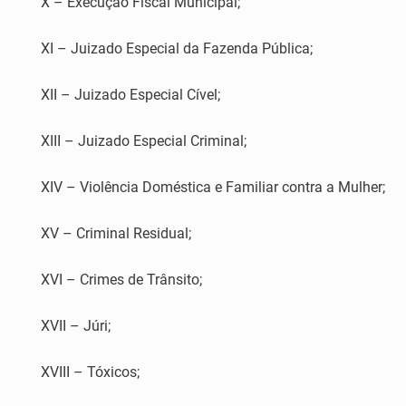
X – Execução Fiscal Municipal;
XI – Juizado Especial da Fazenda Pública;
XII – Juizado Especial Cível;
XIII – Juizado Especial Criminal;
XIV – Violência Doméstica e Familiar contra a Mulher;
XV – Criminal Residual;
XVI – Crimes de Trânsito;
XVII – Júri;
XVIII – Tóxicos;