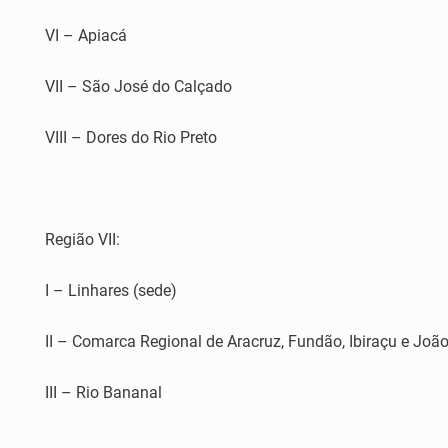
VI – Apiacá
VII – São José do Calçado
VIII – Dores do Rio Preto
Região VII:
I – Linhares (sede)
II – Comarca Regional de Aracruz, Fundão, Ibiraçu e Joã
III – Rio Bananal