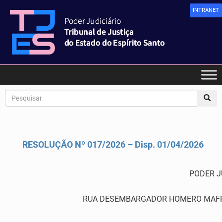
INTRANET
RESOLUÇÃO Nº 017/2026 – Disp. 01/04/2026
PODER J
RUA DESEMBARGADOR HOMERO MAFRA,60 