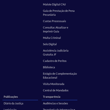
Malote Digital CNJ
Guia de Prestação de Pena
Pecuniária
Custas Processuais
Consultar, Atualizar e
Imprimir Guia
Multa Criminal
Selo Digital
Assistência Judiciária
Gratuita JF
Cadastro de Peritos
Biblioteca
Estágio de Complementação
Educacional
Visita Monitorada
Central de Mandados
Publicações
Transparência
Diário da Justiça
Audiências e Sessões
Legislação
Tecnologia da Informação e