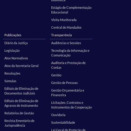
Estágio de Complementação
Educacional
Visita Monitorada
Central de Mandados
Publicações
Transparência
Diário da Justiça
Audiências e Sessões
Legislação
Tecnologia da Informação e
Comunicação
Atos Normativos
Auditoria e Prestação de
Atos da Secretaria Geral
Contas
Resoluções
Gestão
Súmulas
Gestão de Pessoas
Editais de Eliminação de
Gestão Orçamentária e
Documentos Judiciais
Financeira
Editais de Eliminação de
Licitações, Contratos e
Agravos de Instrumento
Instrumentos de Cooperação
Relatórios de Gestão
Ouvidoria
Revista Ementário de
Sustentabilidade
Jurisprudência
Lei Geral de Proteção de