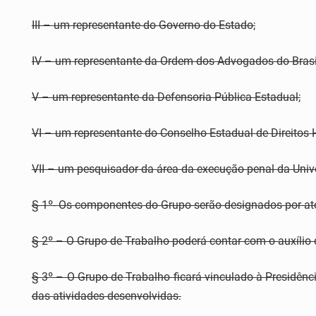
III – um representante do Governo do Estado;
IV – um representante da Ordem dos Advogados do Brasil,
V – um representante da Defensoria Pública Estadual;
VI – um representante do Conselho Estadual de Direitos
VII – um pesquisador da área da execução penal da Unive
§ 1º- Os componentes do Grupo serão designados por ato 
§ 2º – O Grupo de Trabalho poderá contar com o auxílio 
§ 3º – O Grupo de Trabalho ficará vinculado à Presidênc
das atividades desenvolvidas.