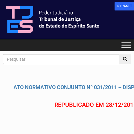
INTRANET
ATO NORMATIVO CONJUNTO Nº 031/2011 – DISP.
REPUBLICADO EM 28/12/20