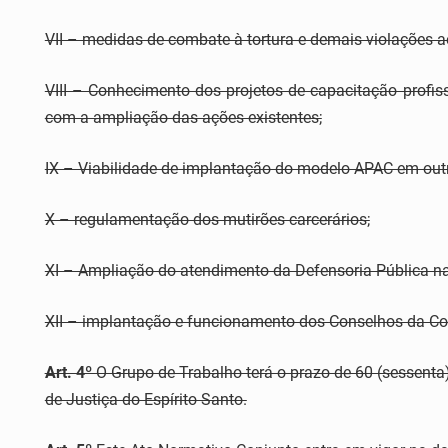
VII – medidas de combate à tortura e demais violações a
VIII – Conhecimento dos projetos de capacitação profiss
com a ampliação das ações existentes;
IX – Viabilidade de implantação do modelo APAC em out
X – regulamentação dos mutirões carcerários;
XI – Ampliação do atendimento da Defensoria Pública na
XII – implantação e funcionamento dos Conselhos da C
Art. 4º
O Grupo de Trabalho terá o prazo de 60 (sessenta) 
de Justiça do Espírito Santo.