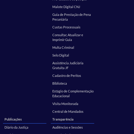
Malote Digital CNJ
Guia de Prestação de Pena
Pecuniária
Custas Processuais
Consultar, Atualizar e
Imprimir Guia
Multa Criminal
Selo Digital
Assistência Judiciária
Gratuita JF
Cadastro de Peritos
Biblioteca
Estágio de Complementação
Educacional
Visita Monitorada
Central de Mandados
Publicações
Transparência
Diário da Justiça
Audiências e Sessões