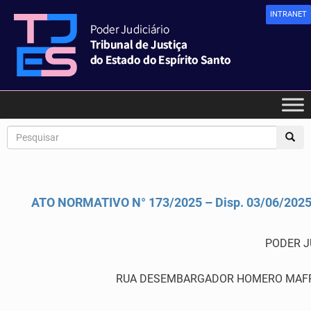
INTRANET
ATO NORMATIVO N° 173/2025 – Disp. 03/06/202
PODER J
RUA DESEMBARGADOR HOMERO MAFRA,60 