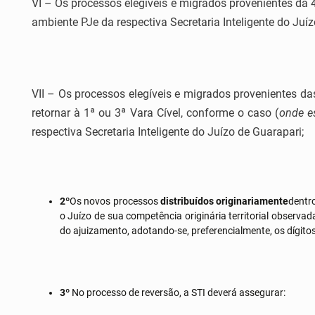
VI – Os processos elegíveis e migrados provenientes da 4
ambiente PJe da respectiva Secretaria Inteligente do Juíz
VII – Os processos elegíveis e migrados provenientes da
retornar à 1ª ou 3ª Vara Cível, conforme o caso (
onde e
respectiva Secretaria Inteligente do Juízo de Guarapari;
2º
Os novos processos
distribuídos originariamente
dentr
o Juízo de sua competência originária territorial observa
do ajuizamento, adotando-se, preferencialmente, os dígito
3º
No processo de reversão, a STI deverá assegurar: