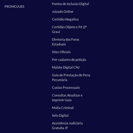
Pontos de Inclusão Digital
PROMOJUES
Juizado Online
Certidão Negativa
Certidão Objeto e Pé (2º
Grau)
Diretoria dos Foros
Estaduais
Sites Oficiais
Pré-cadastro de petição
Malote Digital CNJ
Guia de Prestação de Pena
Pecuniária
Custas Processuais
Consultar, Atualizar e
Imprimir Guia
Multa Criminal
Selo Digital
Assistência Judiciária
Gratuita JF