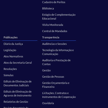
Cadastro de Peritos
Biblioteca
Estágio de Complementação
Educacional
Visita Monitorada
Central de Mandados
Publicações
Transparência
Diário da Justiça
Audiências e Sessões
Legislação
Tecnologia da Informação e
Comunicação
Atos Normativos
Auditoria e Prestação de
Atos da Secretaria Geral
Contas
Resoluções
Gestão
Súmulas
Gestão de Pessoas
Editais de Eliminação de
Gestão Orçamentária e
Documentos Judiciais
Financeira
Editais de Eliminação de
Licitações, Contratos e
Agravos de Instrumento
Instrumentos de Cooperação
Relatórios de Gestão
Ouvidoria
Revista Ementário de