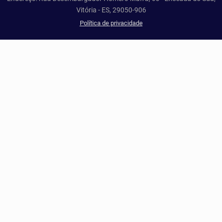
Vitória - ES, 29050-906
Política de privacidade