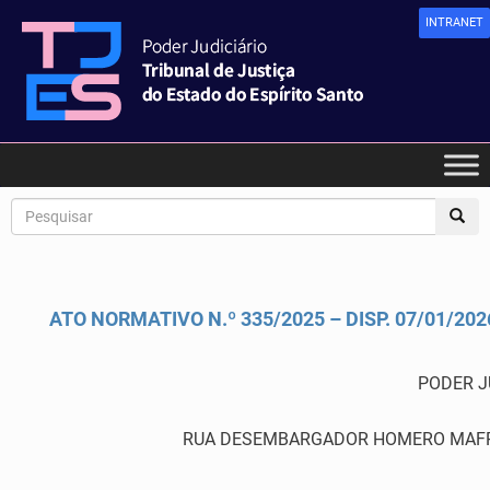
INTRANET
ATO NORMATIVO N.º 335/2025 – DISP. 07/01/202
PODER J
RUA DESEMBARGADOR HOMERO MAFRA,6