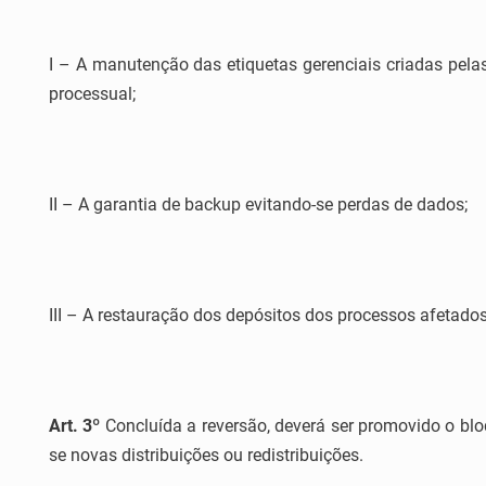
I – A manutenção das etiquetas gerenciais criadas pelas
processual;
II – A garantia de backup evitando-se perdas de dados;
III – A restauração dos depósitos dos processos afetado
Art. 3º
Concluída a reversão, deverá ser promovido o bl
se novas distribuições ou redistribuições.