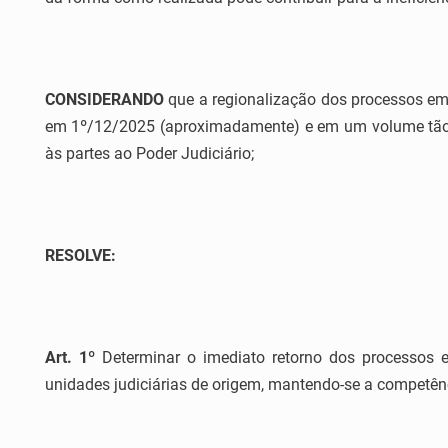
CONSIDERANDO
que a regionalização dos processos em 
em 1º/12/2025 (aproximadamente) e em um volume tão ex
às partes ao Poder Judiciário;
RESOLVE:
Art. 1º
Determinar o imediato retorno dos processos e
unidades judiciárias de origem, mantendo-se a competênc