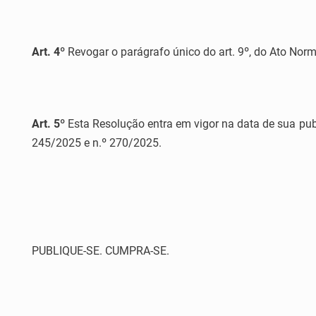
Art. 4º
Revogar o parágrafo único do art. 9º, do Ato Nor
Art. 5º
Esta Resolução entra em vigor na data de sua pub
245/2025 e n.º 270/2025.
PUBLIQUE-SE. CUMPRA-SE.