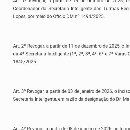
Art. 1º Revogar, a partir de 16 de outubro de 2025,
Coordenador da Secretaria Inteligente das Turmas Rec
Lopes, por meio do Ofício DM nº 1494/2025.
Art. 2º Revogar, a partir de 11 de dezembro de 2025, o
da 4ª Secretaria Inteligente (1ª, 2ª, 3ª, 4ª, 6ª e 7ª Va
1845/2025.
Art. 3º Revogar, a partir de 03 de janeiro de 2026, o in
Secretaria Inteligente, em razão da designação do Dr. M
Art. 4º Revogar, a partir de 08 de janeiro de 2026, os t