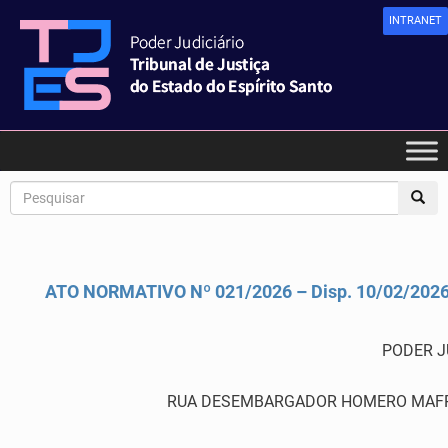
INTRANET
ATO NORMATIVO Nº 021/2026 – Disp. 10/02/20
PODER J
RUA DESEMBARGADOR HOMERO MAFRA,60 