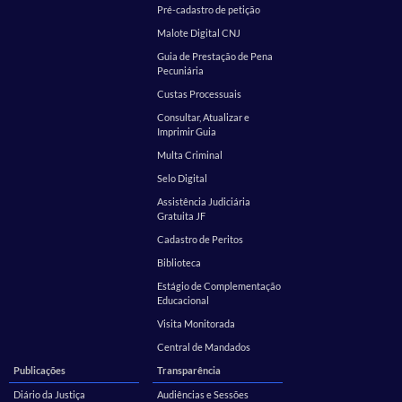
Pré-cadastro de petição
Malote Digital CNJ
Guia de Prestação de Pena
Pecuniária
Custas Processuais
Consultar, Atualizar e
Imprimir Guia
Multa Criminal
Selo Digital
Assistência Judiciária
Gratuita JF
Cadastro de Peritos
Biblioteca
Estágio de Complementação
Educacional
Visita Monitorada
Central de Mandados
Publicações
Transparência
Diário da Justiça
Audiências e Sessões