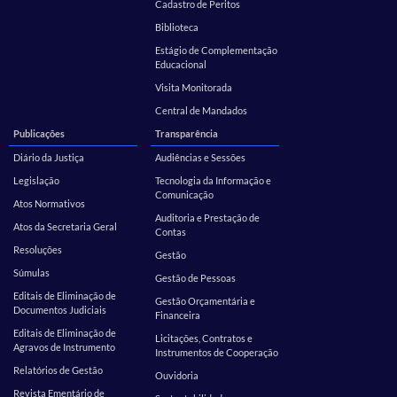
Cadastro de Peritos
Biblioteca
Estágio de Complementação
Educacional
Visita Monitorada
Central de Mandados
Publicações
Transparência
Diário da Justiça
Audiências e Sessões
Legislação
Tecnologia da Informação e
Comunicação
Atos Normativos
Auditoria e Prestação de
Atos da Secretaria Geral
Contas
Resoluções
Gestão
Súmulas
Gestão de Pessoas
Editais de Eliminação de
Gestão Orçamentária e
Documentos Judiciais
Financeira
Editais de Eliminação de
Licitações, Contratos e
Agravos de Instrumento
Instrumentos de Cooperação
Relatórios de Gestão
Ouvidoria
Revista Ementário de