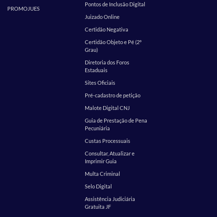
Pontos de Inclusão Digital
PROMOJUES
Juizado Online
Certidão Negativa
Certidão Objeto e Pé (2º
Grau)
Diretoria dos Foros
Estaduais
Sites Oficiais
Pré-cadastro de petição
Malote Digital CNJ
Guia de Prestação de Pena
Pecuniária
Custas Processuais
Consultar, Atualizar e
Imprimir Guia
Multa Criminal
Selo Digital
Assistência Judiciária
Gratuita JF