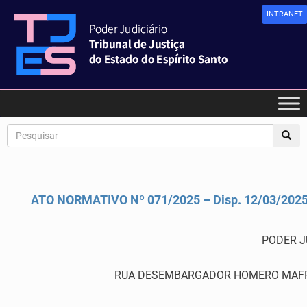
INTRANET
ATO NORMATIVO Nº 071/2025 – Disp. 12/03/202
PODER J
RUA DESEMBARGADOR HOMERO MAFRA,60 