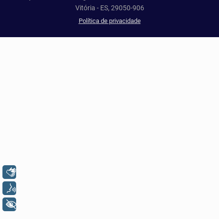
Vitória - ES, 29050-906
Política de privacidade
Libras
Voz
+ Acessibilidade