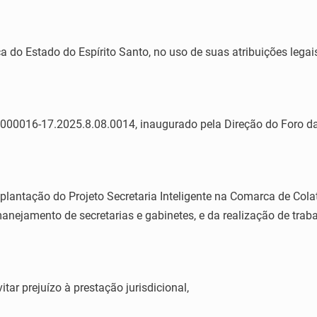
a do Estado do Espírito Santo, no uso de suas atribuições legai
7000016-17.2025.8.08.0014, inaugurado pela Direção do Foro d
lantação do Projeto Secretaria Inteligente na Comarca de Col
nejamento de secretarias e gabinetes, e da realização de trabal
ar prejuízo à prestação jurisdicional,