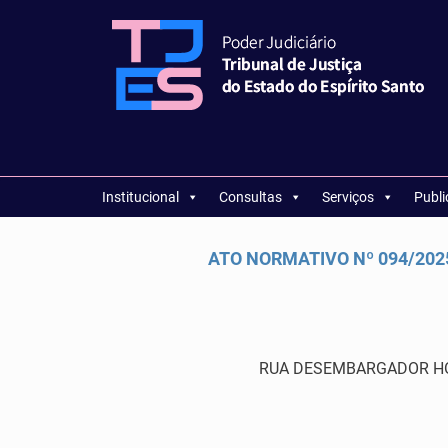
Institucional
Consultas
Serviços
Publ
ATO NORMATIVO Nº 094/2025 
RUA DESEMBARGADOR HOME