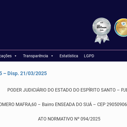
icações
Transparência
Estatística
LGPD
– Disp. 21/03/2025
PODER JUDICIÁRIO DO ESTADO DO ESPÍRITO SANTO – PJ
RO MAFRA,60 – Bairro ENSEADA DO SUÁ – CEP 29050906 – Vi
ATO NORMATIVO Nº 094/2025