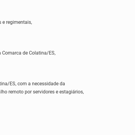
s e regimentais,
a Comarca de Colatina/ES,
atina/ES, com a necessidade da
ho remoto por servidores e estagiários,