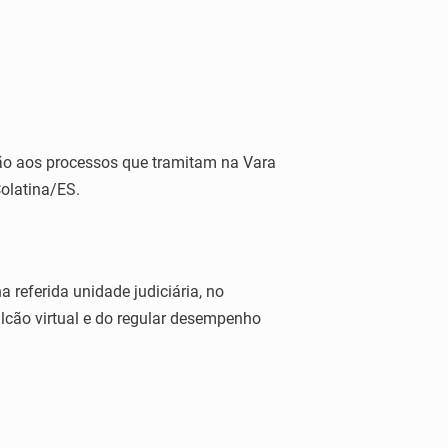
ão aos processos que tramitam na Vara
olatina/ES.
 referida unidade judiciária, no
lcão virtual e do regular desempenho