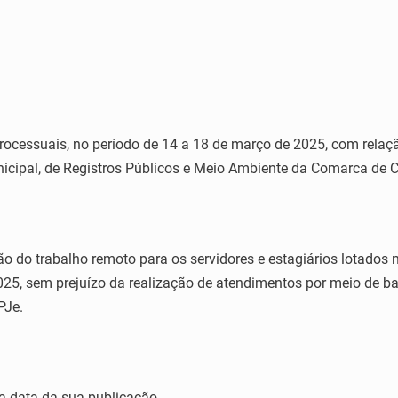
ocessuais, no período de 14 a 18 de março de 2025, com relaç
icipal, de Registros Públicos e Meio Ambiente da Comarca de C
 do trabalho remoto para os servidores e estagiários lotados na
025, sem prejuízo da realização de atendimentos por meio de ba
PJe.
na data da sua publicação.