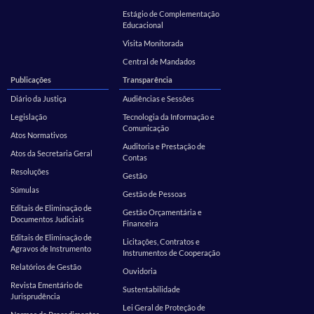
Estágio de Complementação
Educacional
Visita Monitorada
Central de Mandados
Publicações
Transparência
Diário da Justiça
Audiências e Sessões
Legislação
Tecnologia da Informação e
Comunicação
Atos Normativos
Auditoria e Prestação de
Atos da Secretaria Geral
Contas
Resoluções
Gestão
Súmulas
Gestão de Pessoas
Editais de Eliminação de
Gestão Orçamentária e
Documentos Judiciais
Financeira
Editais de Eliminação de
Licitações, Contratos e
Agravos de Instrumento
Instrumentos de Cooperação
Relatórios de Gestão
Ouvidoria
Revista Ementário de
Sustentabilidade
Jurisprudência
Lei Geral de Proteção de