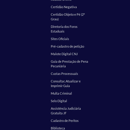
Certidão Negativa
Certidão Objeto e Pé (2º
Grau)
Diretoria dos Foros
Estaduais
Sites Oficiais
Pré-cadastro de petição
Malote Digital CNJ
Guia de Prestação de Pena
Pecuniária
Custas Processuais
Consultar, Atualizar e
Imprimir Guia
Multa Criminal
Selo Digital
Assistência Judiciária
Gratuita JF
Cadastro de Peritos
Biblioteca