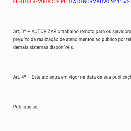
EFEITOS REVOGADOS PELO
ATO NORMATIVO Nº 115/2
Art. 3º – AUTORIZAR o trabalho remoto para os servidore
prejuízo da realização de atendimentos ao público por tel
demais sistemas disponíveis.
Art. 4º – Este ato entra em vigor na data da sua publicaç
Publique-se.