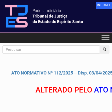
INTRANET
ATO NORMATIVO Nº 112/2025 – Disp. 03/04/202
ALTERADO PELO
ATO 