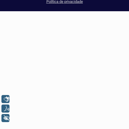
Política de privacidade
Libras
Voz
+ Acessibilidade